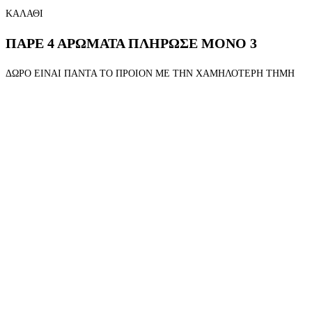
ΚΑΛΑΘΙ
ΠΑΡΕ 4 ΑΡΩΜΑΤΑ ΠΛΗΡΩΣΕ ΜΟΝΟ 3
ΔΩΡΟ ΕΙΝΑΙ ΠΑΝΤΑ ΤΟ ΠΡΟΙΟΝ ΜΕ ΤΗΝ ΧΑΜΗΛΟΤΕΡΗ ΤΗΜΗ