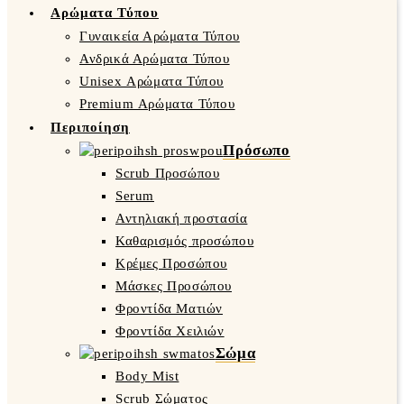
Αρώματα Τύπου
Γυναικεία Αρώματα Τύπου
Ανδρικά Αρώματα Τύπου
Unisex Αρώματα Τύπου
Premium Αρώματα Τύπου
Περιποίηση
Πρόσωπο
Scrub Προσώπου
Serum
Αντηλιακή προστασία
Καθαρισμός προσώπου
Κρέμες Προσώπου
Μάσκες Προσώπου
Φροντίδα Ματιών
Φροντίδα Χειλιών
Σώμα
Body Mist
Scrub Σώματος