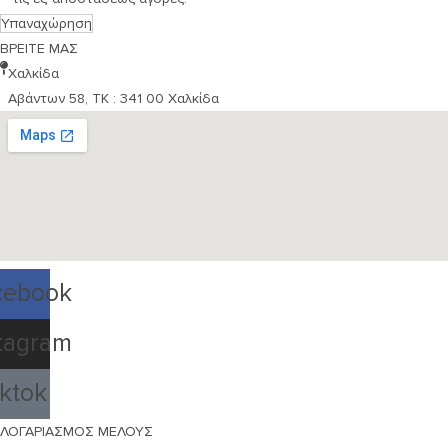
Υπαναχώρηση
ΒΡΕΙΤΕ ΜΑΣ
Χαλκίδα
Αβάντων 58, ΤΚ : 341 00 Χαλκίδα
cebook
tagram
iktok
ΛΟΓΑΡΙΑΣΜΟΣ ΜΕΛΟΥΣ