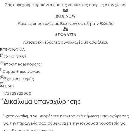
Σας παρέχουμε προϊόντα από τις κορυφαίες εταιρίες στον χώρο!
BOX NOW
Άμεσες αποστολές με Box Now σε όλη την Ελλάδα
ΑΣΦΑΛΕΙΑ
Άμεσες και εύκολες συναλλαγές με ασφάλεια.
ΕΠΙΚΟΙΝΩΝΙΑ
22210-81333
info@megashopgr.gr
Φόρμα Επικοινωνίας
Σχετικά με εμάς
ΓΕΜΗ
173728822000
Δικαίωμα υπαναχώρησης
Έχετε δικαίωμα να υποβάλετε ηλεκτρονικά δήλωση υπαναχώρησης
για την παραγγελία σας, σύμφωνα με την ισχύουσα νομοθεσία για
τις εξ αποστάσεως αγορές.