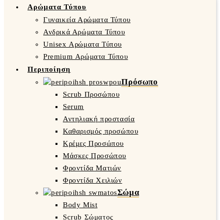
Αρώματα Τύπου
Γυναικεία Αρώματα Τύπου
Ανδρικά Αρώματα Τύπου
Unisex Αρώματα Τύπου
Premium Αρώματα Τύπου
Περιποίηση
Πρόσωπο
Scrub Προσώπου
Serum
Αντηλιακή προστασία
Καθαρισμός προσώπου
Κρέμες Προσώπου
Μάσκες Προσώπου
Φροντίδα Ματιών
Φροντίδα Χειλιών
Σώμα
Body Mist
Scrub Σώματος