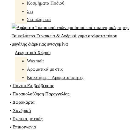
Κοσμήματα Ποδιού
Σετ
Σκουλαρίκια
Αρωματικά Χώρου
Waxmelt
Αρωματικά με στικ
Καυστήρες – Αρωματοποιητές
Πόντοι Επιβράβευσης
Παρακολούθηση Παραγγελίας
Δωροκάρτα
Χονδρική
Σχετικά με εμάς
Επικοινωνία