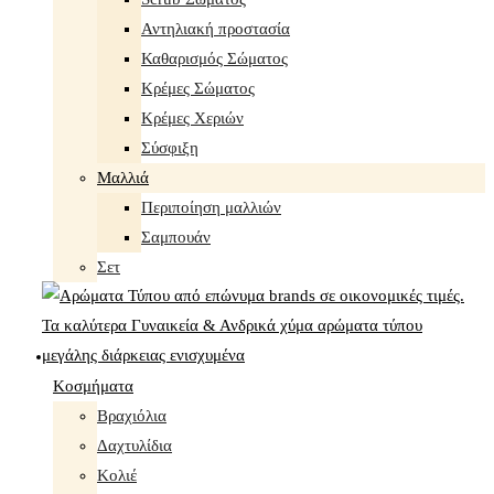
Αντηλιακή προστασία
Καθαρισμός Σώματος
Κρέμες Σώματος
Κρέμες Χεριών
Σύσφιξη
Mαλλιά
Περιποίηση μαλλιών
Σαμπουάν
Σετ
Κοσμήματα
Βραχιόλια
Δαχτυλίδια
Κολιέ