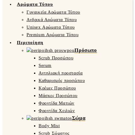
Αρώματα Τύπου
Γυναικεία Αρώματα Τύπου
Ανδρικά Αρώματα Τύπου
Unisex Αρώματα Τύπου
Premium Αρώματα Τύπου
Περιποίηση
Πρόσωπο
Scrub Προσώπου
Serum
Αντηλιακή προστασία
Καθαρισμός προσώπου
Κρέμες Προσώπου
Μάσκες Προσώπου
Φροντίδα Ματιών
Φροντίδα Χειλιών
Σώμα
Body Mist
Scrub Σώματος