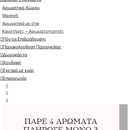
Αρωματικά Χώρου
Waxmelt
Αρωματικά με στικ
Καυστήρες – Αρωματοποιητές
Πόντοι Επιβράβευσης
Παρακολούθηση Παραγγελίας
Δωροκάρτα
Χονδρική
Σχετικά με εμάς
Επικοινωνία
ΠΑΡΕ 4 ΑΡΩΜΑΤΑ
ΠΛΗΡΩΣΕ ΜΟΝΟ 3