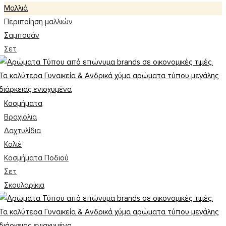
Mαλλιά
Περιποίηση μαλλιών
Σαμπουάν
Σετ
Κοσμήματα
Βραχιόλια
Δαχτυλίδια
Κολιέ
Κοσμήματα Ποδιού
Σετ
Σκουλαρίκια