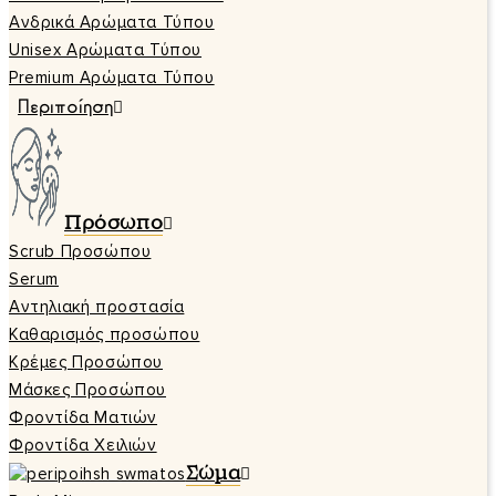
Ανδρικά Αρώματα Τύπου
Unisex Αρώματα Τύπου
Premium Αρώματα Τύπου
Περιποίηση
Πρόσωπο
Scrub Προσώπου
Serum
Αντηλιακή προστασία
Καθαρισμός προσώπου
Κρέμες Προσώπου
Μάσκες Προσώπου
Φροντίδα Ματιών
Φροντίδα Χειλιών
Σώμα