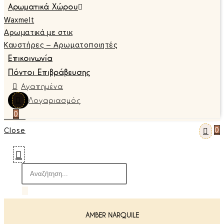
Αρωματικά Χώρου
Waxmelt
Αρωματικά με στικ
Καυστήρες – Αρωματοποιητές
Επικοινωνία
Πόντοι Επιβράβευσης
Αγαπημένα
Λογαριασμός
0
0
Close
AMBER NARQUILE