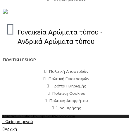
Γυναικεία Αρώματα τύπου -
Ανδρικά Αρώματα τύπου
ΠΟΛΙΤΙΚΗ ESHOP
Πολιτική Αποστολών
Πολιτική Επιστροφών
Τρόποι Πληρωμής
Πολιτική Cookies
Πολιτική Απορρήτου
Όροι Χρήσης
Κατασκευή eshop by TopLevelWebsite.com
Κλείσιμο μενού
Αρχική