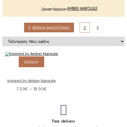
AMBER NARQUILE
Αρχική
>
Προϊόντα
>
Φίλτρα Αναζήτησης
Επιλογή
Inspired by Amber Narquile
7.00
€
–
18.90
€
Free delivery