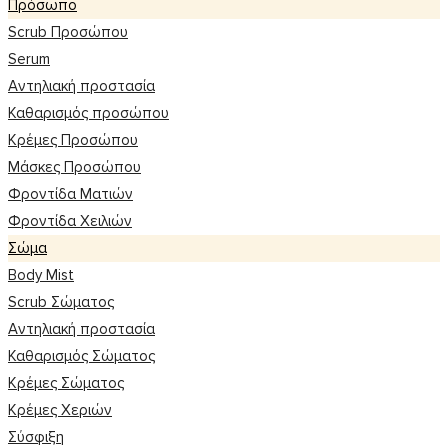
Πρόσωπο
Scrub Προσώπου
Serum
Αντηλιακή προστασία
Καθαρισμός προσώπου
Κρέμες Προσώπου
Μάσκες Προσώπου
Φροντίδα Ματιών
Φροντίδα Χειλιών
Σώμα
Body Mist
Scrub Σώματος
Αντηλιακή προστασία
Καθαρισμός Σώματος
Κρέμες Σώματος
Κρέμες Χεριών
Σύσφιξη