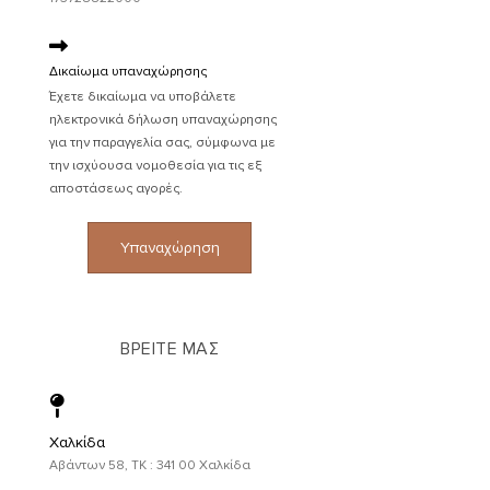
Δικαίωμα υπαναχώρησης
Έχετε δικαίωμα να υποβάλετε
ηλεκτρονικά δήλωση υπαναχώρησης
για την παραγγελία σας, σύμφωνα με
την ισχύουσα νομοθεσία για τις εξ
αποστάσεως αγορές.
Υπαναχώρηση
ΒΡΕΙΤΕ ΜΑΣ
Χαλκίδα
Αβάντων 58, ΤΚ : 341 00 Χαλκίδα