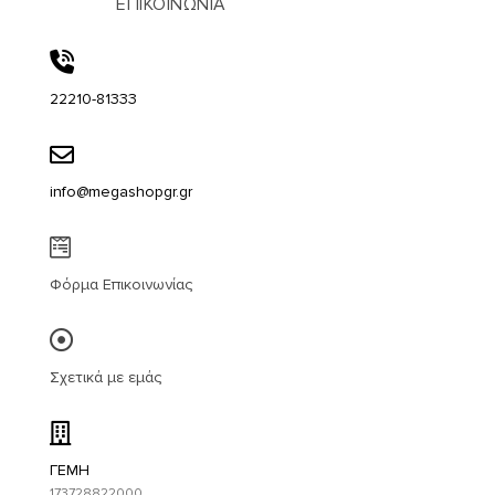
ΕΠΙΚΟΙΝΩΝΙΑ
22210-81333
info@megashopgr.gr
Φόρμα Επικοινωνίας
Σχετικά με εμάς
ΓΕΜΗ
173728822000