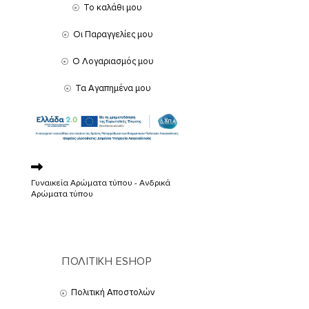
Το καλάθι μου
Οι Παραγγελίες μου
Ο Λογαριασμός μου
Τα Αγαπημένα μου
Γυναικεία Αρώματα τύπου - Ανδρικά
Αρώματα τύπου
ΠΟΛΙΤΙΚΗ ESHOP
Πολιτική Αποστολών