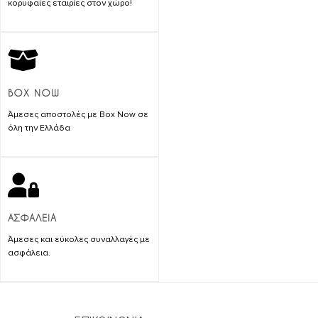
κορυφαίες εταιρίες στον χώρο!
BOX NOW
Άμεσες αποστολές με Box Now σε
όλη την Ελλάδα
ΑΣΦΑΛΕΙΑ
Άμεσες και εύκολες συναλλαγές με
ασφάλεια.