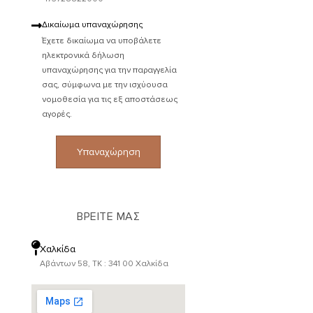
Δικαίωμα υπαναχώρησης
Έχετε δικαίωμα να υποβάλετε
ηλεκτρονικά δήλωση
υπαναχώρησης για την παραγγελία
σας, σύμφωνα με την ισχύουσα
νομοθεσία για τις εξ αποστάσεως
αγορές.
Υπαναχώρηση
ΒΡΕΙΤΕ ΜΑΣ
Χαλκίδα
Αβάντων 58, ΤΚ : 341 00 Χαλκίδα