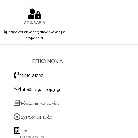
ΑΣΦΑΛΕΙΑ
Άμεσες και εύκολες συναλλαγές με
ασφάλεια.
ΕΠΙΚΟΙΝΩΝΙΑ
22210-81333
info@megashopgr.gr
Φόρμα Επικοινωνίας
Σχετικά με εμάς
ΓΕΜΗ
173728822000