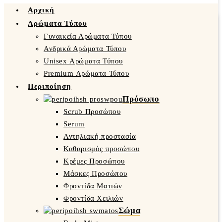
Αρχική
Αρώματα Τύπου
Γυναικεία Αρώματα Τύπου
Ανδρικά Αρώματα Τύπου
Unisex Αρώματα Τύπου
Premium Αρώματα Τύπου
Περιποίηση
Πρόσωπο
Scrub Προσώπου
Serum
Αντηλιακή προστασία
Καθαρισμός προσώπου
Κρέμες Προσώπου
Μάσκες Προσώπου
Φροντίδα Ματιών
Φροντίδα Χειλιών
Σώμα