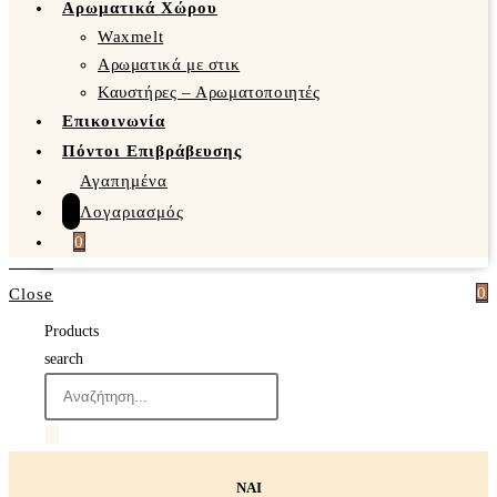
Αρωματικά Χώρου
Waxmelt
Αρωματικά με στικ
Καυστήρες – Αρωματοποιητές
Επικοινωνία
Πόντοι Επιβράβευσης
Αγαπημένα
Λογαριασμός
0
0
Close
Products
search
ΝΑΙ