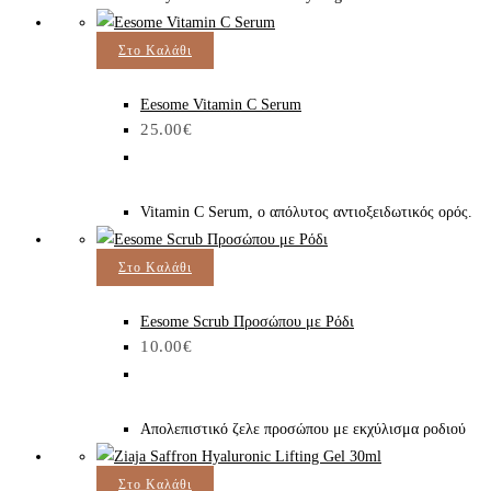
Στο Καλάθι
Eesome Vitamin C Serum
25.00
€
Vitamin C Serum, ο απόλυτος αντιοξειδωτικός ορός.
Στο Καλάθι
Eesome Scrub Προσώπου με Ρόδι
10.00
€
Απολεπιστικό ζελε προσώπου με εκχύλισμα ροδιού
Στο Καλάθι