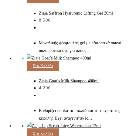
Ziaja Saffron Hyaluronic Lifting Gel 30ml
8.50
€
Μοναδικής φόρμουλας gel με εξαιρετικά πυκνό
υαλουρονικό οξύ για όλους…
Στο Καλάθι
Ziaja Goat’s Milk Shampoo 400ml
4.20
€
Καθαρίζει απαλά τα μαλλιά και το τριχωτό της
κεφαλής.Έχει αναγεννητικές…
Στο Καλάθι