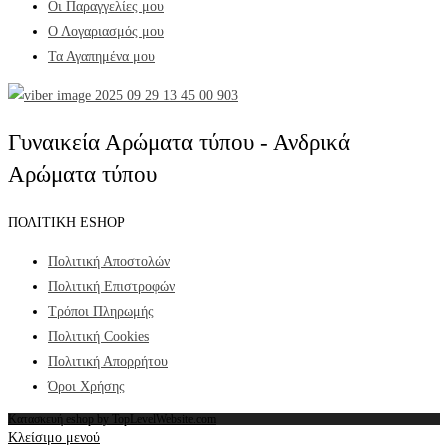
Οι Παραγγελίες μου
Ο Λογαριασμός μου
Τα Αγαπημένα μου
Γυναικεία Αρώματα τύπου - Ανδρικά
Αρώματα τύπου
ΠΟΛΙΤΙΚΗ ESHOP
Πολιτική Αποστολών
Πολιτική Επιστροφών
Τρόποι Πληρωμής
Πολιτική Cookies
Πολιτική Απορρήτου
Όροι Χρήσης
Κατασκευή eshop by TopLevelWebsite.com
Κλείσιμο μενού