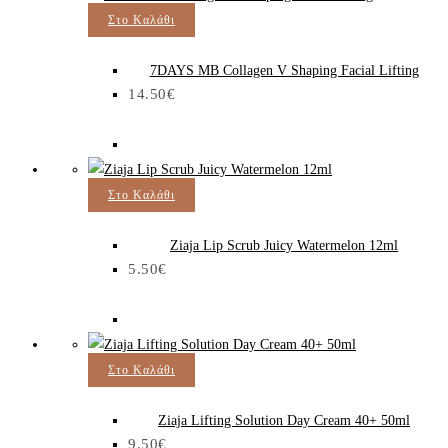
Στο Καλάθι
7DAYS MB Collagen V Shaping Facial Lifting
14.50
€
Στο Καλάθι
Ziaja Lip Scrub Juicy Watermelon 12ml
5.50
€
Στο Καλάθι
Ziaja Lifting Solution Day Cream 40+ 50ml
9.50
€