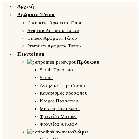
Αρχική
Αρώματα Τύπου
Γυναικεία Αρώματα Τύπου
Ανδρικά Αρώματα Τύπου
Unisex Αρώματα Τύπου
Premium Αρώματα Τύπου
Περιποίηση
Πρόσωπο
Scrub Προσώπου
Serum
Αντηλιακή προστασία
Καθαρισμός προσώπου
Κρέμες Προσώπου
Μάσκες Προσώπου
Φροντίδα Ματιών
Φροντίδα Χειλιών
Σώμα