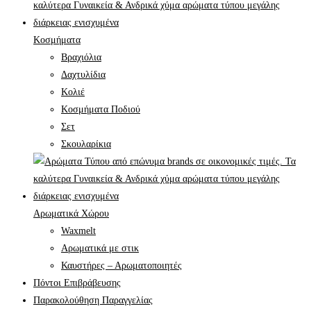
Κοσμήματα
Βραχιόλια
Δαχτυλίδια
Κολιέ
Κοσμήματα Ποδιού
Σετ
Σκουλαρίκια
Αρωματικά Χώρου
Waxmelt
Αρωματικά με στικ
Καυστήρες – Αρωματοποιητές
Πόντοι Επιβράβευσης
Παρακολούθηση Παραγγελίας