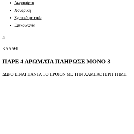
Δωροκάρτα
Χονδρική
Σχετικά με εμάς
Επικοινωνία
×
ΚΑΛΑΘΙ
ΠΑΡΕ 4 ΑΡΩΜΑΤΑ ΠΛΗΡΩΣΕ ΜΟΝΟ 3
ΔΩΡΟ ΕΙΝΑΙ ΠΑΝΤΑ ΤΟ ΠΡΟΙΟΝ ΜΕ ΤΗΝ ΧΑΜΗΛΟΤΕΡΗ ΤΗΜΗ