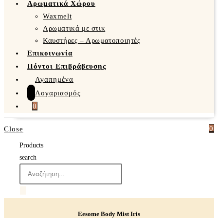
Αρωματικά Χώρου
Waxmelt
Αρωματικά με στικ
Καυστήρες – Αρωματοποιητές
Επικοινωνία
Πόντοι Επιβράβευσης
Αγαπημένα
Λογαριασμός
0
0
Close
Products
search
Eesome Body Mist Iris