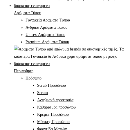
Αρώματα Τύπου
Γυναικεία Αρώματα Τύπου
Ανδρικά Αρώματα Τύπου
Unisex Αρώματα Τύπου
Premium Αρώματα Τύπου
Περιποίηση
Πρόσωπο
Scrub Προσώπου
Serum
Αντηλιακή προστασία
Καθαρισμός προσώπου
Κρέμες Προσώπου
Μάσκες Προσώπου
Φροντίδα Ματιών