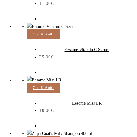
11.00
€
Στο Καλάθι
Eesome Vitamin C Serum
25.00
€
Στο Καλάθι
Eesome Miss LR
10.00
€