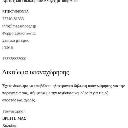
Άμεσες και εύκολες συναλλαγές με ασφάλεια.
ΕΠΙΚΟΙΝΩΝΙΑ
22210-81333
info@megashopgr.gr
Φόρμα Επικοινωνίας
Σχετικά με εμάς
ΓΕΜΗ
173728822000
Δικαίωμα υπαναχώρησης
Έχετε δικαίωμα να υποβάλετε ηλεκτρονικά δήλωση υπαναχώρησης για την
παραγγελία σας, σύμφωνα με την ισχύουσα νομοθεσία για τις εξ
αποστάσεως αγορές.
Υπαναχώρηση
ΒΡΕΙΤΕ ΜΑΣ
Χαλκίδα