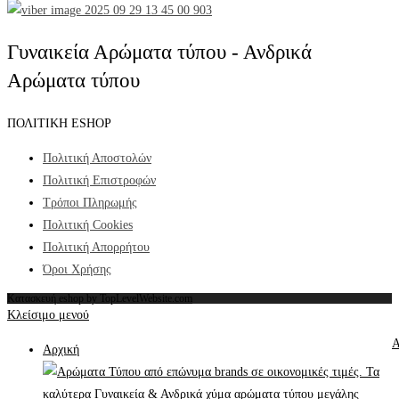
Γυναικεία Αρώματα τύπου - Ανδρικά
Αρώματα τύπου
ΠΟΛΙΤΙΚΗ ESHOP
Πολιτική Αποστολών
Πολιτική Επιστροφών
Τρόποι Πληρωμής
Πολιτική Cookies
Πολιτική Απορρήτου
Όροι Χρήσης
Κατασκευή eshop by TopLevelWebsite.com
Κλείσιμο μενού
Α
Αρχική