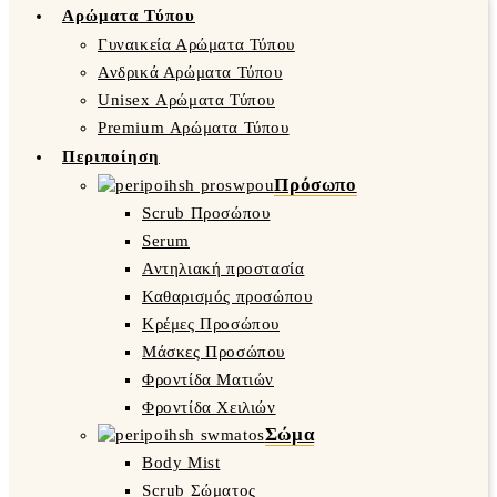
Αρώματα Τύπου
Γυναικεία Αρώματα Τύπου
Ανδρικά Αρώματα Τύπου
Unisex Αρώματα Τύπου
Premium Αρώματα Τύπου
Περιποίηση
Πρόσωπο
Scrub Προσώπου
Serum
Αντηλιακή προστασία
Καθαρισμός προσώπου
Κρέμες Προσώπου
Μάσκες Προσώπου
Φροντίδα Ματιών
Φροντίδα Χειλιών
Σώμα
Body Mist
Scrub Σώματος