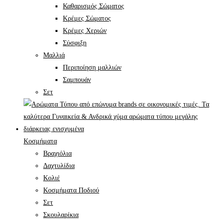
Καθαρισμός Σώματος
Κρέμες Σώματος
Κρέμες Χεριών
Σύσφιξη
Mαλλιά
Περιποίηση μαλλιών
Σαμπουάν
Σετ
Κοσμήματα
Βραχιόλια
Δαχτυλίδια
Κολιέ
Κοσμήματα Ποδιού
Σετ
Σκουλαρίκια