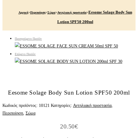
Eesome Solage Body Sun
Αρχική
>
Περιποίηση
>
Σώμα
>
Αντηλιακή προστασία
>
Lotion SPF50 200ml
Προηγούμενο Προϊόν
Επόμενο Προϊόν
Eesome Solage Body Sun Lotion SPF50 200ml
Κωδικός προϊόντος:
10121
Κατηγορίες:
Αντηλιακή προστασία
,
Περιποίηση
,
Σώμα
20.50
€