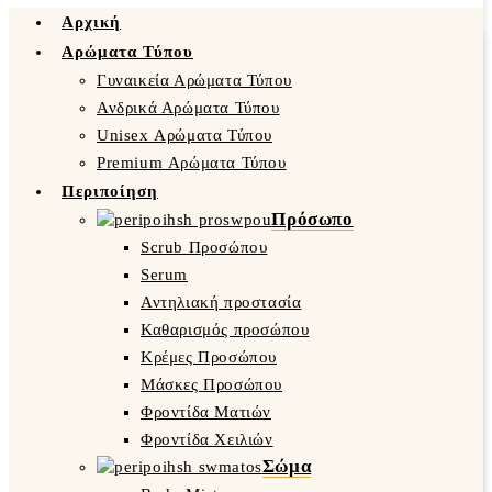
Αρχική
Αρώματα Τύπου
Γυναικεία Αρώματα Τύπου
Ανδρικά Αρώματα Τύπου
Unisex Αρώματα Τύπου
Premium Αρώματα Τύπου
Περιποίηση
Πρόσωπο
Scrub Προσώπου
Serum
Αντηλιακή προστασία
Καθαρισμός προσώπου
Κρέμες Προσώπου
Μάσκες Προσώπου
Φροντίδα Ματιών
Φροντίδα Χειλιών
Σώμα