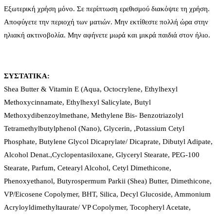
Εξωτερική χρήση μόνο. Σε περίπτωση ερεθισμού διακόψτε τη χρήση.
Αποφύγετε την περιοχή των ματιών. Μην εκτίθεστε πολλή ώρα στην
ηλιακή ακτινοβολία. Μην αφήνετε μωρά και μικρά παιδιά στον ήλιο.
ΣΥΣΤΑΤΙΚΑ:
Shea Butter & Vitamin E (Αqua, Octocrylene, Ethylhexyl
Methoxycinnamate, Ethylhexyl Salicylate, Butyl
Methoxydibenzoylmethane, Methylene Bis- Benzotriazolyl
Tetramethylbutylphenol (Nano), Glycerin, ,Potassium Cetyl
Phosphate, Butylene Glycol Dicaprylate/ Dicaprate, Dibutyl Adipate,
Alcohol Denat.,Cyclopentasiloxane, Glyceryl Stearate, PEG-100
Stearate, Parfum, Cetearyl Alcohol, Cetyl Dimethicone,
Phenoxyethanol, Butyrospermum Parkii (Shea) Butter, Dimethicone,
VP/Eicosene Copolymer, BHT, Silica, Decyl Glucoside, Ammonium
Acryloyldimethyltaurate/ VP Copolymer, Tocopheryl Acetate,