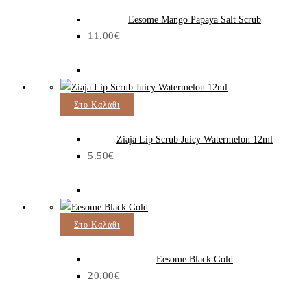
Eesome Mango Papaya Salt Scrub
11.00
€
Στο Καλάθι
Ziaja Lip Scrub Juicy Watermelon 12ml
5.50
€
Στο Καλάθι
Eesome Black Gold
20.00
€