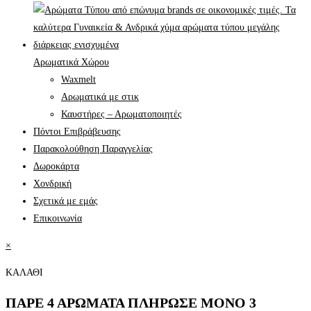
Αρωματικά Χώρου
Waxmelt
Αρωματικά με στικ
Καυστήρες – Αρωματοποιητές
Πόντοι Επιβράβευσης
Παρακολούθηση Παραγγελίας
Δωροκάρτα
Χονδρική
Σχετικά με εμάς
Επικοινωνία
×
ΚΑΛΑΘΙ
ΠΑΡΕ 4 ΑΡΩΜΑΤΑ ΠΛΗΡΩΣΕ ΜΟΝΟ 3