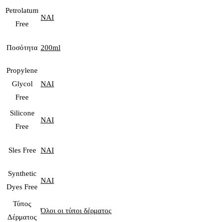
Petrolatum
ΝΑΙ
Free
Ποσότητα
200ml
Propylene
Glycol
ΝΑΙ
Free
Silicone
ΝΑΙ
Free
Sles Free
ΝΑΙ
Synthetic
ΝΑΙ
Dyes Free
Τύπος
Όλοι οι τύποι δέρματος
Δέρματος