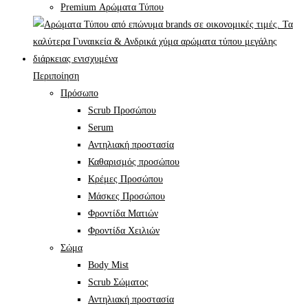
Premium Αρώματα Τύπου
Περιποίηση
Πρόσωπο
Scrub Προσώπου
Serum
Αντηλιακή προστασία
Καθαρισμός προσώπου
Κρέμες Προσώπου
Μάσκες Προσώπου
Φροντίδα Ματιών
Φροντίδα Χειλιών
Σώμα
Body Mist
Scrub Σώματος
Αντηλιακή προστασία