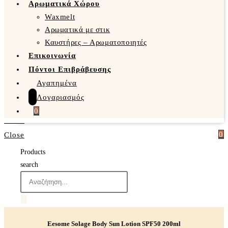
Αρωματικά Χώρου
Waxmelt
Αρωματικά με στικ
Καυστήρες – Αρωματοποιητές
Επικοινωνία
Πόντοι Επιβράβευσης
Αγαπημένα
Λογαριασμός
0
0
Close
Products
search
Eesome Solage Body Sun Lotion SPF50 200ml