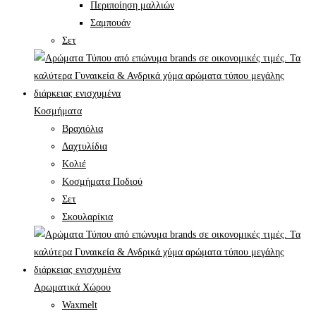
Περιποίηση μαλλιών
Σαμπουάν
Σετ
Κοσμήματα
Βραχιόλια
Δαχτυλίδια
Κολιέ
Κοσμήματα Ποδιού
Σετ
Σκουλαρίκια
Αρωματικά Χώρου
Waxmelt