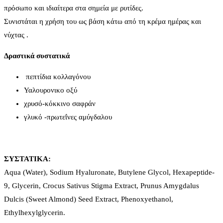
πρόσωπο και ιδιαίτερα στα σημεία με ρυτίδες.
Συνιστάται η χρήση του ως βάση κάτω από τη κρέμα ημέρας και
νύχτας .
Δραστικά συστατικά
πεπτίδια κολλαγόνου
Υαλουρονικο οξύ
χρυσό-κόκκινο σαφράν
γλυκό -πρωτεΐνες αμύγδαλου
ΣΥΣΤΑΤΙΚΑ:
Aqua (Water), Sodium Hyaluronate, Butylene Glycol, Hexapeptide-
9, Glycerin, Crocus Sativus Stigma Extract, Prunus Amygdalus
Dulcis (Sweet Almond) Seed Extract, Phenoxyethanol,
Ethylhexylglycerin.