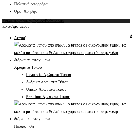
Πολιτική Απορρήτου
Όροι Χρήσης
Κατασκευή eshop by TopLevelWebsite.com
Κλείσιμο μενού
Α
Αρχική
Αρώματα Τύπου
Γυναικεία Αρώματα Τύπου
Ανδρικά Αρώματα Τύπου
Unisex Αρώματα Τύπου
Premium Αρώματα Τύπου
Περιποίηση