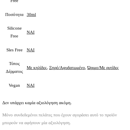
Free
Ποσότητα
30ml
Silicone
ΝΑΙ
Free
Sles Free
ΝΑΙ
Τύπος
Με κηλίδες
,
Ξηρό/Αφυδατωμένο
,
Ώριμο/Με ρυτίδες
Δέρματος
Vegan
ΝΑΙ
Δεν υπάρχει καμία αξιολόγηση ακόμη.
Μόνο συνδεδεμένοι πελάτες που έχουν αγοράσει αυτό το προϊόν
μπορούν να αφήσουν μία αξιολόγηση.