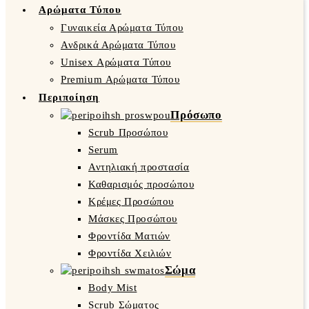
Αρώματα Τύπου
Γυναικεία Αρώματα Τύπου
Ανδρικά Αρώματα Τύπου
Unisex Αρώματα Τύπου
Premium Αρώματα Τύπου
Περιποίηση
Πρόσωπο
Scrub Προσώπου
Serum
Αντηλιακή προστασία
Καθαρισμός προσώπου
Κρέμες Προσώπου
Μάσκες Προσώπου
Φροντίδα Ματιών
Φροντίδα Χειλιών
Σώμα
Body Mist
Scrub Σώματος