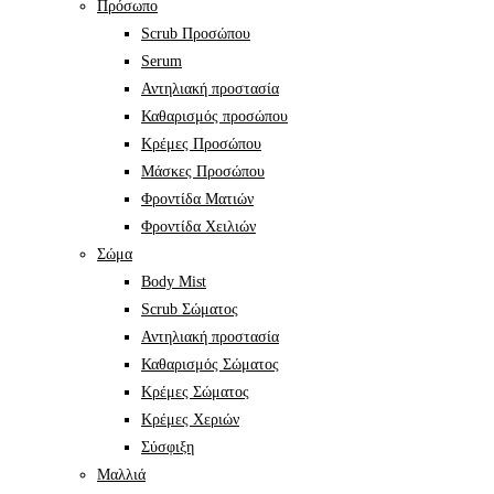
Πρόσωπο
Scrub Προσώπου
Serum
Αντηλιακή προστασία
Καθαρισμός προσώπου
Κρέμες Προσώπου
Μάσκες Προσώπου
Φροντίδα Ματιών
Φροντίδα Χειλιών
Σώμα
Body Mist
Scrub Σώματος
Αντηλιακή προστασία
Καθαρισμός Σώματος
Κρέμες Σώματος
Κρέμες Χεριών
Σύσφιξη
Mαλλιά