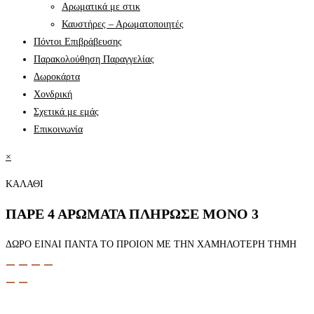
Αρωματικά με στικ
Καυστήρες – Αρωματοποιητές
Πόντοι Επιβράβευσης
Παρακολούθηση Παραγγελίας
Δωροκάρτα
Χονδρική
Σχετικά με εμάς
Επικοινωνία
×
ΚΑΛΑΘΙ
ΠΑΡΕ 4 ΑΡΩΜΑΤΑ ΠΛΗΡΩΣΕ ΜΟΝΟ 3
ΔΩΡΟ ΕΙΝΑΙ ΠΑΝΤΑ ΤΟ ΠΡΟΙΟΝ ΜΕ ΤΗΝ ΧΑΜΗΛΟΤΕΡΗ ΤΗΜΗ