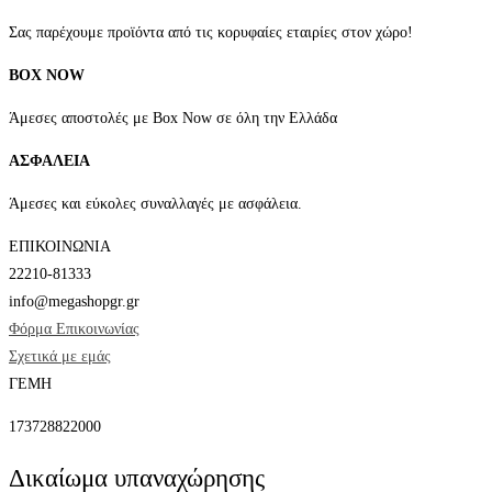
Σας παρέχουμε προϊόντα από τις κορυφαίες εταιρίες στον χώρο!
BOX NOW
Άμεσες αποστολές με Box Now σε όλη την Ελλάδα
ΑΣΦΑΛΕΙΑ
Άμεσες και εύκολες συναλλαγές με ασφάλεια.
ΕΠΙΚΟΙΝΩΝΙΑ
22210-81333
info@megashopgr.gr
Φόρμα Επικοινωνίας
Σχετικά με εμάς
ΓΕΜΗ
173728822000
Δικαίωμα υπαναχώρησης