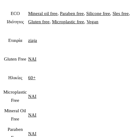
ECO
Mineral oil free
,
Paraben free
,
Silicone free
,
Sles free
,
Ιδιότητες
Gluten free
,
Microplastic free
,
Vegan
Εταιρία
ziaja
Gluten Free
ΝΑΙ
Ηλικίες
60+
Microplastic
ΝΑΙ
Free
Mineral Oil
ΝΑΙ
Free
Paraben
ΝΑΙ