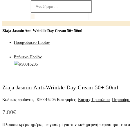
Ziaja Jasmin Anti-Wrinkle Day Cream 50+ 50ml
Προηγούμενο Προϊόν
Επόμενο Προϊόν
Ziaja Jasmin Anti-Wrinkle Day Cream 50+ 50ml
Κωδικός προϊόντος:
K90016205
Κατηγορίες:
Κρέμες Προσώπου
,
Περιποίησ
7.80
€
Πλούσια κρέμα ημέρας με γιασεμί για την καθημερινή περιποίηση του 