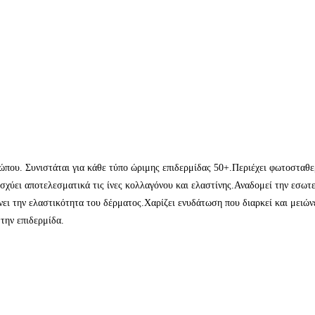
σώπου. Συνιστάται για κάθε τύπο ώριμης επιδερμίδας 50+.Περιέχει φωτοσταθ
σχύει αποτελεσματικά τις ίνες κολλαγόνου και ελαστίνης.Αναδομεί την εσωτ
ώνει την ελαστικότητα του δέρματος.Χαρίζει ενυδάτωση που διαρκεί και μειών
την επιδερμίδα.