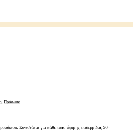
η
,
Πρόσωπο
προσώπου. Συνιστάται για κάθε τύπο ώριμης επιδερμίδας 50+