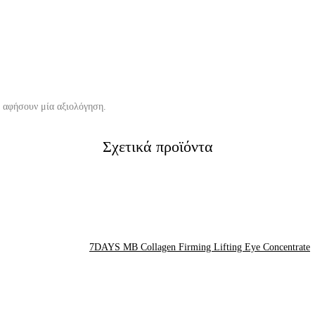
α αφήσουν μία αξιολόγηση.
Σχετικά προϊόντα
7DAYS MB Collagen Firming Lifting Eye Concentrate