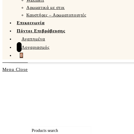
Waxmelt
Αρωματικά με στικ
Καυστήρες – Αρωματοποιητές
Επικοινωνία
Πόντοι Επιβράβευσης
Αγαπημένα
Λογαριασμός
0
Menu
Close
Products search