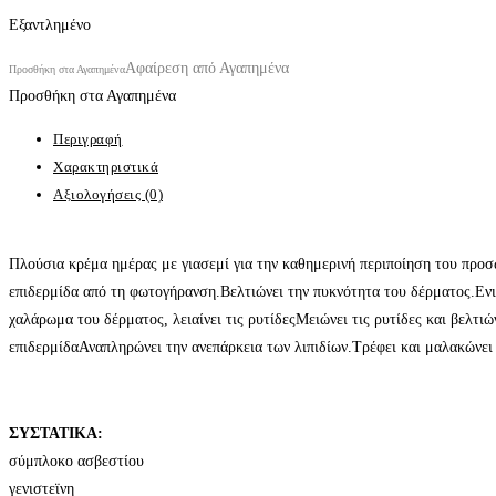
Εξαντλημένο
Αφαίρεση από Αγαπημένα
Προσθήκη στα Αγαπημένα
Προσθήκη στα Αγαπημένα
Περιγραφή
Χαρακτηριστικά
Αξιολογήσεις (0)
Πλούσια κρέμα ημέρας με γιασεμί για την καθημερινή περιποίηση του προ
επιδερμίδα από τη φωτογήρανση.Βελτιώνει την πυκνότητα του δέρματος.Ενι
χαλάρωμα του δέρματος, λειαίνει τις ρυτίδεςΜειώνει τις ρυτίδες και βελτι
επιδερμίδαΑναπληρώνει την ανεπάρκεια των λιπιδίων.Τρέφει και μαλακώνει 
ΣΥΣΤΑΤΙΚΑ:
σύμπλοκο ασβεστίου
γενιστεϊνη