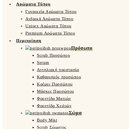
Αρώματα Τύπου
Γυναικεία Αρώματα Τύπου
Ανδρικά Αρώματα Τύπου
Unisex Αρώματα Τύπου
Premium Αρώματα Τύπου
Περιποίηση
Πρόσωπο
Scrub Προσώπου
Serum
Αντηλιακή προστασία
Καθαρισμός προσώπου
Κρέμες Προσώπου
Μάσκες Προσώπου
Φροντίδα Ματιών
Φροντίδα Χειλιών
Σώμα
Body Mist
Scrub Σώματος