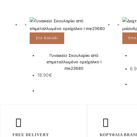
Στο Καλάθι
Επι
Γυναικείο Σκουλαρίκι από
επιμεταλλωμένο ορείχαλκο |
me23680
6.
18.90
€
FREE DELIVERY
ΚΟΡΥΦΑΙΑ BRAN