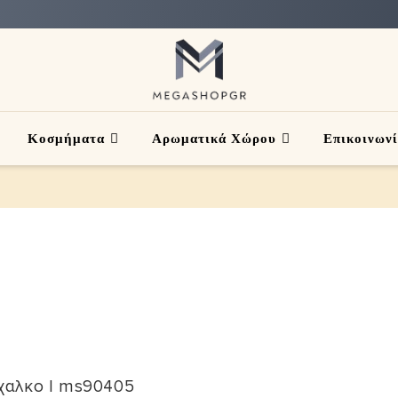
Κοσμήματα
Αρωματικά Χώρου
Επικοινων
χαλκο | ms90405