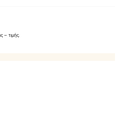
 – τιμής.