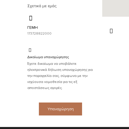
Σχετικά με εμάς
ΓΕΜΗ
173728822000
Δικαίωμα υπαναχώρησης
Έχετε δικαίωμα να υποβάλετε
ηλεκτρονικά δήλωση υπαναχώρησης για
την παραγγελία σας, σύμφωνα με την
ισχύουσα νομοθεσία για τις εξ
αποστάσεως αγορές.
Υπαναχώρηση