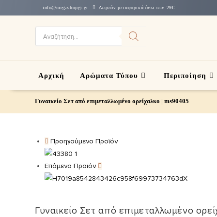
info@megashopgr.gr
Δωρεάν μεταφορικά άνω των 29€
Αρχική
Αρώματα Τύπου
Περιποίηση
Γυναικείο Σετ από επιμεταλλωμένο ορείχαλκο | ms90405
Προηγούμενο Προϊόν
Επόμενο Προϊόν
Γυναικείο Σετ από επιμεταλλωμένο ορεί