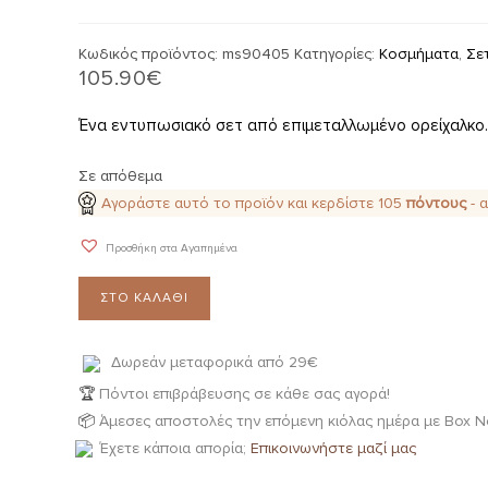
Κωδικός προϊόντος:
ms90405
Κατηγορίες:
Κοσμήματα
,
Σε
105.90
€
Ένα εντυπωσιακό σετ από επιμεταλλωμένο ορείχαλκο. Ε
Σε απόθεμα
Αγοράστε αυτό το προϊόν και κερδίστε
105
πόντους
- 
Προσθήκη στα Αγαπημένα
ΣΤΟ ΚΑΛΆΘΙ
Δωρεάν μεταφορικά από 29€
🏆
Πόντοι επιβράβευσης σε κάθε σας αγορά!
📦
Άμεσες αποστολές την επόμενη κιόλας ημέρα με Box N
Έχετε κάποια απορία;
Επικοινωνήστε μαζί μας