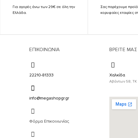
Για αγορές άνω των 29€ σε όλη την
Σας παρέχουμε προϊό
Ελλάδα.
κορυφαίες εταιρίες σ
ΕΠΙΚΟΙΝΩΝΙΑ
ΒΡΕΙΤΕ ΜΑΣ
22210-81333
Χαλκίδα
Αβάντων 58, ΤΚ 
info@megashopgr.gr
Φόρμα Επικοινωνίας