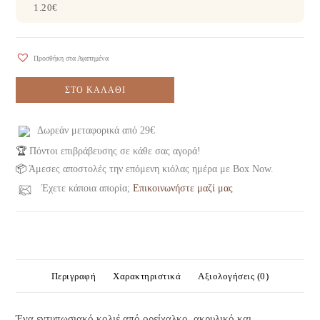
1.20
€
Προσθήκη στα Αγαπημένα
ΣΤΟ ΚΑΛΆΘΙ
Δωρεάν μεταφορικά από 29€
🏆
Πόντοι επιβράβευσης σε κάθε σας αγορά!
📦
Άμεσες αποστολές την επόμενη κιόλας ημέρα με Box Now.
Έχετε κάποια απορία;
Επικοινωνήστε μαζί μας
Περιγραφή
Χαρακτηριστικά
Αξιολογήσεις (0)
Ένα εντυπωσιακό κολιέ από ορείχαλκο, ακρυλικό και