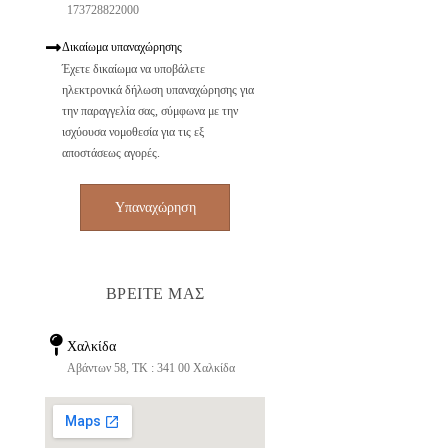
173728822000
Δικαίωμα υπαναχώρησης
Έχετε δικαίωμα να υποβάλετε
ηλεκτρονικά δήλωση υπαναχώρησης για
την παραγγελία σας, σύμφωνα με την
ισχύουσα νομοθεσία για τις εξ
αποστάσεως αγορές.
Υπαναχώρηση
ΒΡΕΙΤΕ ΜΑΣ
Χαλκίδα
Αβάντων 58, ΤΚ : 341 00 Χαλκίδα