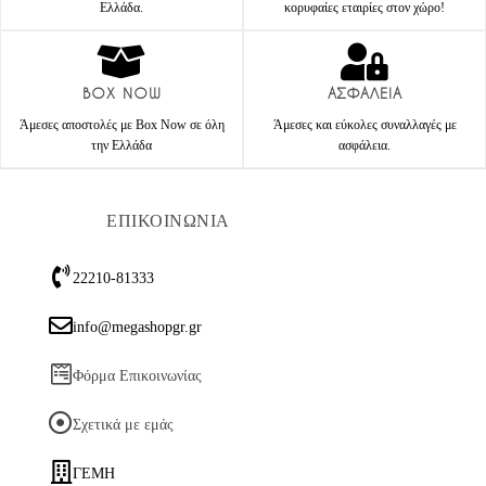
Ελλάδα.
κορυφαίες εταιρίες στον χώρο!
BOX NOW
ΑΣΦΑΛΕΙΑ
Άμεσες αποστολές με Box Now σε όλη
Άμεσες και εύκολες συναλλαγές με
την Ελλάδα
ασφάλεια.
ΕΠΙΚΟΙΝΩΝΙΑ
22210-81333
info@megashopgr.gr
Φόρμα Επικοινωνίας
Σχετικά με εμάς
ΓΕΜΗ