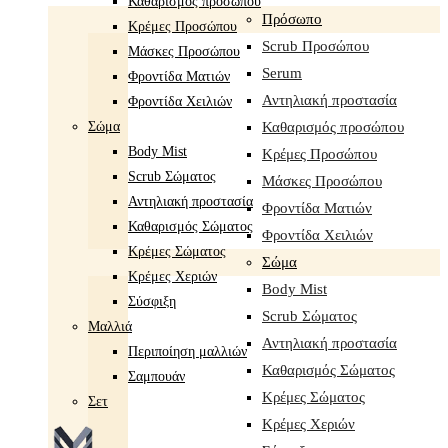
Καθαρισμός προσώπου
Πρόσωπο
Κρέμες Προσώπου
Scrub Προσώπου
Μάσκες Προσώπου
Serum
Φροντίδα Ματιών
Αντηλιακή προστασία
Φροντίδα Χειλιών
Σώμα
Καθαρισμός προσώπου
Body Mist
Κρέμες Προσώπου
Scrub Σώματος
Μάσκες Προσώπου
Αντηλιακή προστασία
Φροντίδα Ματιών
Καθαρισμός Σώματος
Φροντίδα Χειλιών
Κρέμες Σώματος
Σώμα
Κρέμες Χεριών
Body Mist
Σύσφιξη
Scrub Σώματος
Mαλλιά
Αντηλιακή προστασία
Περιποίηση μαλλιών
Καθαρισμός Σώματος
Σαμπουάν
Κρέμες Σώματος
Σετ
Κρέμες Χεριών