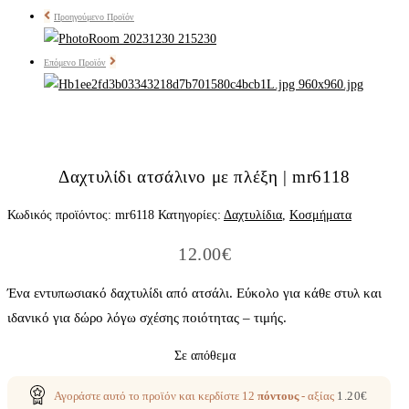
Προηγούμενο Προϊόν
Επόμενο Προϊόν
Δαχτυλίδι ατσάλινο με πλέξη | mr6118
Κωδικός προϊόντος:
mr6118
Κατηγορίες:
Δαχτυλίδια
,
Κοσμήματα
12.00
€
Ένα εντυπωσιακό δαχτυλίδι από ατσάλι. Εύκολο για κάθε στυλ και
ιδανικό για δώρο λόγω σχέσης ποιότητας – τιμής.
Σε απόθεμα
Αγοράστε αυτό το προϊόν και κερδίστε
12
πόντους
- αξίας
1.20
€