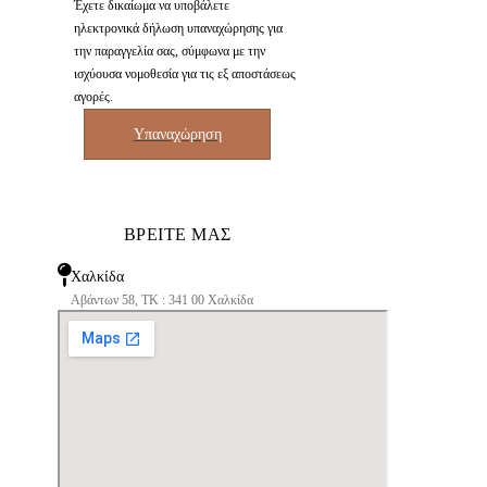
Έχετε δικαίωμα να υποβάλετε
ηλεκτρονικά δήλωση υπαναχώρησης για
την παραγγελία σας, σύμφωνα με την
ισχύουσα νομοθεσία για τις εξ αποστάσεως
αγορές.
Υπαναχώρηση
ΒΡΕΙΤΕ ΜΑΣ
Χαλκίδα
Αβάντων 58, ΤΚ : 341 00 Χαλκίδα