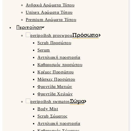
Ανδρικά Αρώματα Τύπου
Unisex Αρώματα Τύπου
Premium Αρώματα Τύπου
Περιποίηση
Πρόσωπο
Scrub Προσώπου
Serum
Αντηλιακή προστασία
Καθαρισμός προσώπου
Κρέμες Προσώπου
Μάσκες Προσώπου
Φροντίδα Ματιών
Φροντίδα Χειλιών
Σώμα
Body Mist
Scrub Σώματος
Αντηλιακή προστασία
Καθαρισμός Σώματος