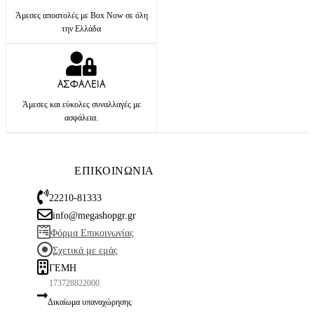
Άμεσες αποστολές με Box Now σε όλη
την Ελλάδα
ΑΣΦΑΛΕΙΑ
Άμεσες και εύκολες συναλλαγές με
ασφάλεια.
ΕΠΙΚΟΙΝΩΝΙΑ
22210-81333
info@megashopgr.gr
Φόρμα Επικοινωνίας
Σχετικά με εμάς
ΓΕΜΗ
173728822000
Δικαίωμα υπαναχώρησης