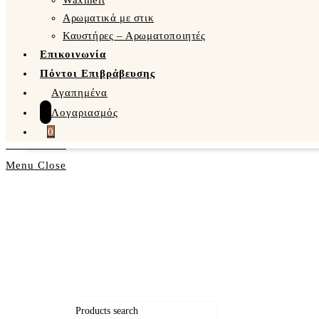
Waxmelt
Αρωματικά με στικ
Καυστήρες – Αρωματοποιητές
Επικοινωνία
Πόντοι Επιβράβευσης
Αγαπημένα
Λογαριασμός
0
Menu
Close
Products search