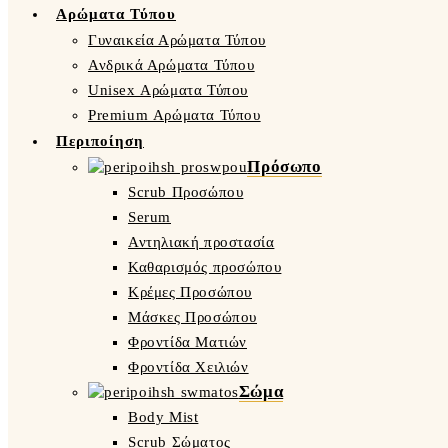
Αρώματα Τύπου
Γυναικεία Αρώματα Τύπου
Ανδρικά Αρώματα Τύπου
Unisex Αρώματα Τύπου
Premium Αρώματα Τύπου
Περιποίηση
Πρόσωπο
Scrub Προσώπου
Serum
Αντηλιακή προστασία
Καθαρισμός προσώπου
Κρέμες Προσώπου
Μάσκες Προσώπου
Φροντίδα Ματιών
Φροντίδα Χειλιών
Σώμα
Body Mist
Scrub Σώματος