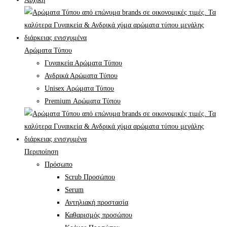
Αρώματα Τύπου
Γυναικεία Αρώματα Τύπου
Ανδρικά Αρώματα Τύπου
Unisex Αρώματα Τύπου
Premium Αρώματα Τύπου
Περιποίηση
Πρόσωπο
Scrub Προσώπου
Serum
Αντηλιακή προστασία
Καθαρισμός προσώπου