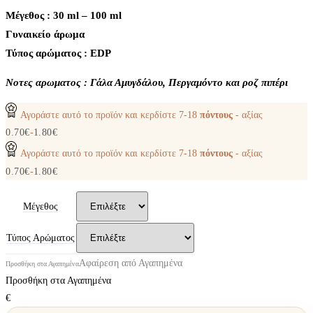
Μέγεθος : 30 ml – 100 ml
Γυναικείο άρωμα
Τύπος αρώματος : ΕDP
Nοτες αρωματος : Γάλα Αμυγδάλου, Περγαμόντο και ροζ πιπέρι
Αγοράστε αυτό το προϊόν και κερδίστε
7-18
πόντους
- αξίας
0.70
€
-
1.80
€
Αγοράστε αυτό το προϊόν και κερδίστε
7-18
πόντους
- αξίας
0.70
€
-
1.80
€
Μέγεθος
Τύπος Αρώματος
Αφαίρεση από Αγαπημένα
Προσθήκη στα Αγαπημένα
Προσθήκη στα Αγαπημένα
€