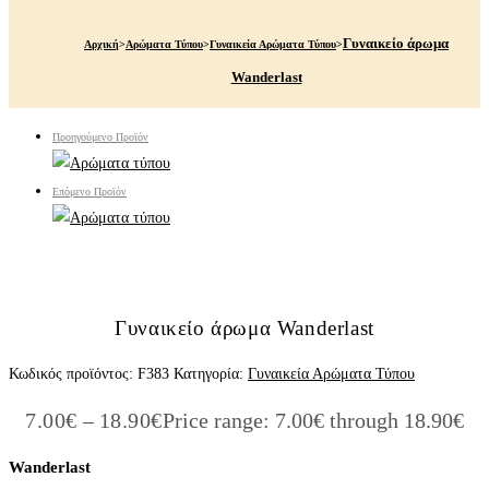
Γυναικείο άρωμα
Αρχική
>
Αρώματα Τύπου
>
Γυναικεία Αρώματα Τύπου
>
Wanderlast
Προηγούμενο Προϊόν
Επόμενο Προϊόν
Γυναικείο άρωμα Wanderlast
Κωδικός προϊόντος:
F383
Κατηγορία:
Γυναικεία Αρώματα Τύπου
7.00
€
–
18.90
€
Price range: 7.00€ through 18.90€
Wanderlast