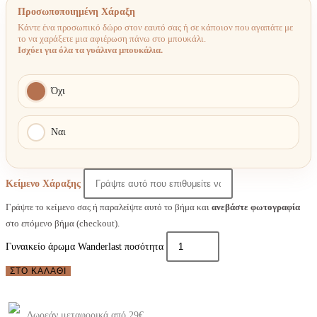
Προσωποποιημένη Χάραξη
Κάντε ένα προσωπικό δώρο στον εαυτό σας ή σε κάποιον που αγαπάτε με
το να χαράξετε μια αφιέρωση πάνω στο μπουκάλι.
Ισχύει για όλα τα γυάλινα μπουκάλια.
Όχι
Ναι
Κείμενο Χάραξης
Γράψτε το κείμενο σας ή παραλείψτε αυτό το βήμα και
ανεβάστε φωτογραφία
στο επόμενο βήμα (checkout).
Γυναικείο άρωμα Wanderlast ποσότητα
ΣΤΟ ΚΑΛΆΘΙ
Δωρεάν μεταφορικά από 29€