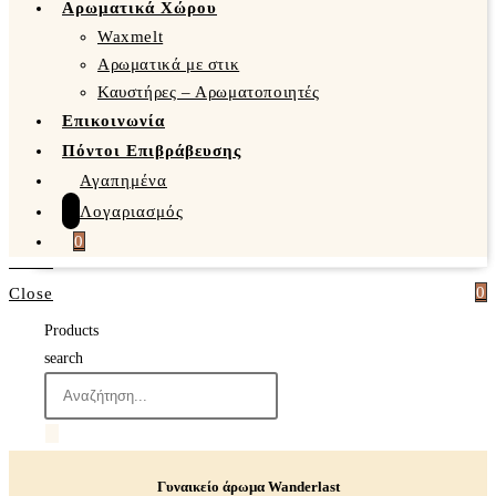
Αρωματικά Χώρου
Waxmelt
Αρωματικά με στικ
Καυστήρες – Αρωματοποιητές
Επικοινωνία
Πόντοι Επιβράβευσης
Αγαπημένα
Λογαριασμός
0
0
Close
Products
search
Γυναικείο άρωμα Wanderlast