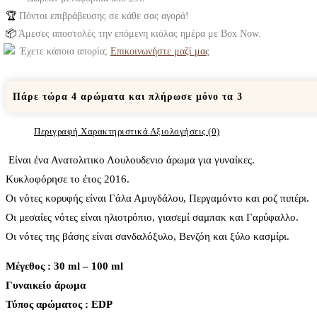
🏆
Πόντοι επιβράβευσης σε κάθε σας αγορά!
📦
Άμεσες αποστολές την επόμενη κιόλας ημέρα με Box Now.
Έχετε κάποια απορία;
Επικοινωνήστε μαζί μας
Πάρε τώρα 4 αρώματα και πλήρωσε μόνο τα 3
Περιγραφή
Χαρακτηριστικά
Αξιολογήσεις (0)
Είναι ένα Ανατολιτικο Λουλουδενιο άρωμα για γυναίκες.
Κυκλοφόρησε το έτος 2016.
Οι νότες κορυφής είναι Γάλα Αμυγδάλου, Περγαμόντο και ροζ πιπέρι.
Οι μεσαίες νότες είναι ηλιοτρόπιο, γιασεμί σαμπακ και Γαρύφαλλο.
Οι νότες της βάσης είναι σανδαλόξυλο, Βενζόη και ξύλο κασμίρι.
Μέγεθος : 30 ml – 100 ml
Γυναικείο άρωμα
Τύπος αρώματος : ΕDP