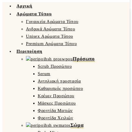
Αρχική
Αρώματα Τύπου
Γυναικεία Αρώματα Τύπου
Ανδρικά Αρώματα Τύπου
Unisex Αρώματα Τύπου
Premium Αρώματα Τύπου
Περιποίηση
Πρόσωπο
Scrub Προσώπου
Serum
Αντηλιακή προστασία
Καθαρισμός προσώπου
Κρέμες Προσώπου
Μάσκες Προσώπου
Φροντίδα Ματιών
Φροντίδα Χειλιών
Σώμα