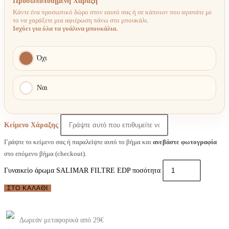
Προσωποποιημένη Χάραξη
Κάντε ένα προσωπικό δώρο στον εαυτό σας ή σε κάποιον που αγαπάτε με
το να χαράξετε μια αφιέρωση πάνω στο μπουκάλι.
Ισχύει για όλα τα γυάλινα μπουκάλια.
Όχι
Ναι
Κείμενο Χάραξης
Γράψτε το κείμενο σας ή παραλείψτε αυτό το βήμα και
ανεβάστε φωτογραφία
στο επόμενο βήμα (checkout).
Γυναικείο άρωμα SALIMAR FILTRE EDP ποσότητα
ΣΤΟ ΚΑΛΆΘΙ
Δωρεάν μεταφορικά από 29€