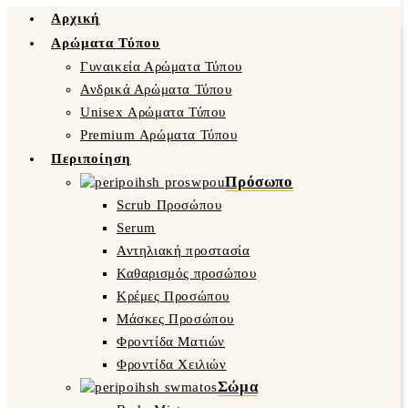
Αρχική
Αρώματα Τύπου
Γυναικεία Αρώματα Τύπου
Ανδρικά Αρώματα Τύπου
Unisex Αρώματα Τύπου
Premium Αρώματα Τύπου
Περιποίηση
Πρόσωπο
Scrub Προσώπου
Serum
Αντηλιακή προστασία
Καθαρισμός προσώπου
Κρέμες Προσώπου
Μάσκες Προσώπου
Φροντίδα Ματιών
Φροντίδα Χειλιών
Σώμα