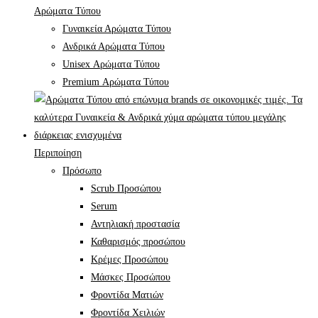
Αρώματα Τύπου
Γυναικεία Αρώματα Τύπου
Ανδρικά Αρώματα Τύπου
Unisex Αρώματα Τύπου
Premium Αρώματα Τύπου
Περιποίηση
Πρόσωπο
Scrub Προσώπου
Serum
Αντηλιακή προστασία
Καθαρισμός προσώπου
Κρέμες Προσώπου
Μάσκες Προσώπου
Φροντίδα Ματιών
Φροντίδα Χειλιών