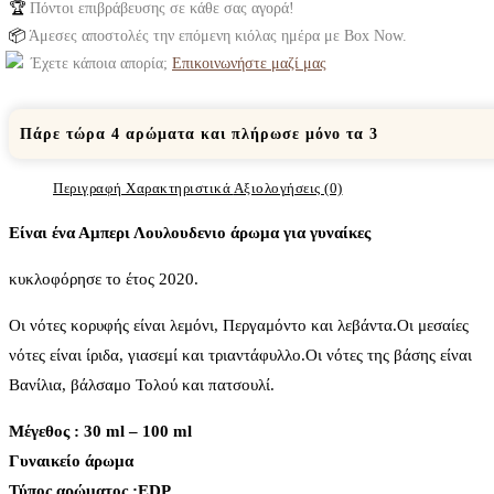
🏆
Πόντοι επιβράβευσης σε κάθε σας αγορά!
📦
Άμεσες αποστολές την επόμενη κιόλας ημέρα με Box Now.
Έχετε κάποια απορία;
Επικοινωνήστε μαζί μας
Πάρε τώρα 4 αρώματα και πλήρωσε μόνο τα 3
Περιγραφή
Χαρακτηριστικά
Αξιολογήσεις (0)
Eίναι ένα Αμπερι Λουλουδενιο άρωμα για γυναίκες
κυκλοφόρησε το έτος 2020.
Οι νότες κορυφής είναι λεμόνι, Περγαμόντο και λεβάντα.Οι μεσαίες
νότες είναι ίριδα, γιασεμί και τριαντάφυλλο.Οι νότες της βάσης είναι
Βανίλια, βάλσαμο Τολού και πατσουλί.
Μέγεθος : 30 ml – 100 ml
Γυναικείο άρωμα
Τύπος αρώματος :ΕDP