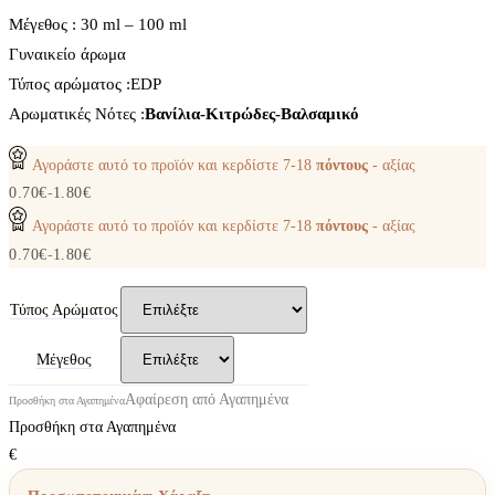
Μέγεθος : 30 ml – 100 ml
Γυναικείο άρωμα
Τύπος αρώματος :ΕDP
Aρωματικές Νότες :
Βανίλια-Κιτρώδες-Βαλσαμικό
Αγοράστε αυτό το προϊόν και κερδίστε
7-18
πόντους
- αξίας
0.70
€
-
1.80
€
Αγοράστε αυτό το προϊόν και κερδίστε
7-18
πόντους
- αξίας
0.70
€
-
1.80
€
Τύπος Αρώματος
Μέγεθος
Αφαίρεση από Αγαπημένα
Προσθήκη στα Αγαπημένα
Προσθήκη στα Αγαπημένα
€