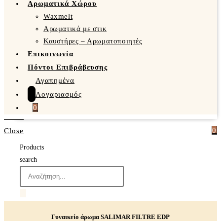
Αρωματικά Χώρου
Waxmelt
Αρωματικά με στικ
Καυστήρες – Αρωματοποιητές
Επικοινωνία
Πόντοι Επιβράβευσης
Αγαπημένα
Λογαριασμός
0
0
Close
Products
search
Γυναικείο άρωμα SALIMAR FILTRE EDP