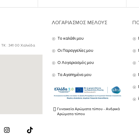
ΛΟΓΑΡΙΑΣΜΟΣ ΜΕΛΟΥΣ
ΠΟ
Το καλάθι μου
 ΤΚ : 341 00 Χαλκίδα
Οι Παραγγελίες μου
Ο Λογαριασμός μου
Τα Αγαπημένα μου
Γυναικεία Αρώματα τύπου - Ανδρικά
Αρώματα τύπου