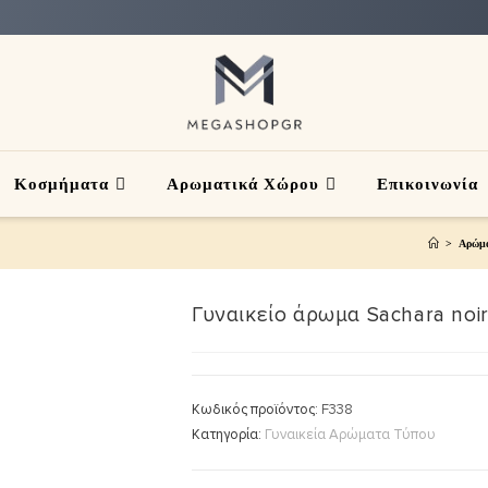
Κοσμήματα
Αρωματικά Χώρου
Επικοινωνία
>
Αρώμ
Γυναικείο άρωμα Sachara noi
Κωδικός προϊόντος:
F338
Κατηγορία:
Γυναικεία Αρώματα Τύπου