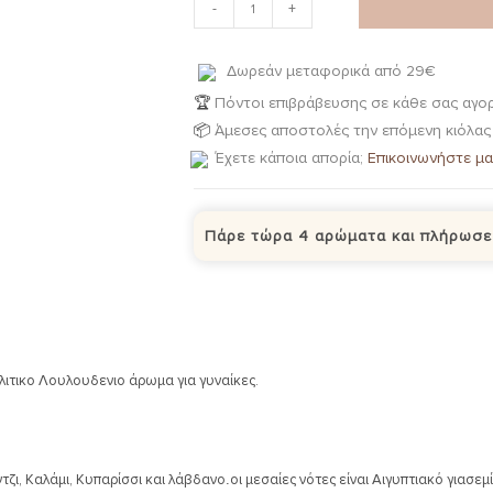
-
+
Δωρεάν μεταφορικά από 29€
🏆
Πόντοι επιβράβευσης σε κάθε σας αγορ
📦
Άμεσες αποστολές την επόμενη κιόλας
Έχετε κάποια απορία;
Επικοινωνήστε μα
Πάρε τώρα 4 αρώματα και πλήρωσε
ολιτικο Λουλουδενιο άρωμα για γυναίκες.
τζι, Καλάμι, Κυπαρίσσι και λάβδανο
.
οι μεσαίες νότες είναι Αιγυπτιακό γιασ