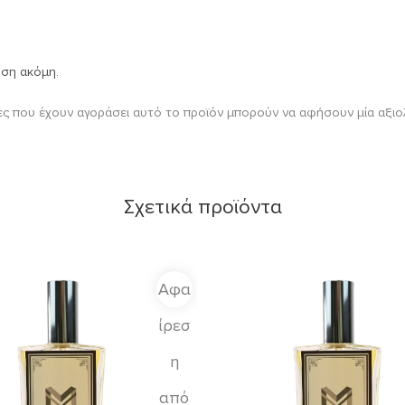
ηση ακόμη.
ς που έχουν αγοράσει αυτό το προϊόν μπορούν να αφήσουν μία αξιο
Σχετικά προϊόντα
Αφα
ίρεσ
η
από