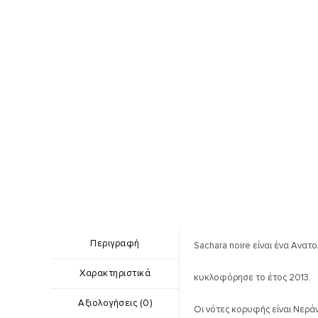
Περιγραφή
Sachara noire είναι ένα Ανατ
Χαρακτηριστικά
κυκλοφόρησε το έτος 2013.
Αξιολογήσεις (0)
Οι νότες κορυφής είναι Νεράν