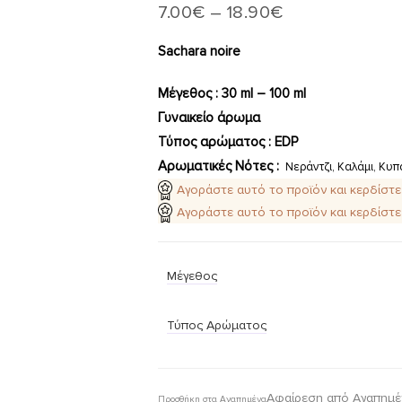
7.00
€
–
18.90
€
Sachara noire
Μέγεθος : 30 ml – 100 ml
Γυναικείο άρωμα
Τύπος αρώματος : ΕDP
Aρωματικές Νότες :
Νεράντζι, Καλάμι, Κυπ
Αγοράστε αυτό το προϊόν και κερδίστ
Αγοράστε αυτό το προϊόν και κερδίστ
Μέγεθος
Τύπος Αρώματος
Αφαίρεση από Αγαπημέ
Προσθήκη στα Αγαπημένα