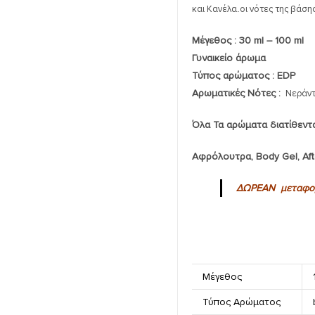
και Κανέλα
.
οι νότες της βάση
Μέγεθος : 30 ml – 100 ml
Γυναικείο άρωμα
Τύπος αρώματος : ΕDP
Aρωματικές Νότες :
Νεράντζ
Όλα Τα αρώματα διατίθεντα
Αφρόλουτρα, Body Gel, Af
ΔΩΡΕΑΝ μεταφορ
Μέγεθος
Τύπος Αρώματος