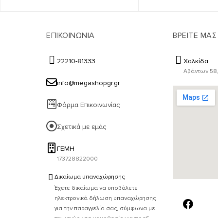
ΕΠΙΚΟΙΝΩΝΙΑ
ΒΡΕΙΤΕ ΜΑΣ
22210-81333
Χαλκίδα
Αβάντων 58,
info@megashopgr.gr
Φόρμα Επικοινωνίας
Σχετικά με εμάς
ΓΕΜΗ
173728822000
Δικαίωμα υπαναχώρησης
Έχετε δικαίωμα να υποβάλετε
ηλεκτρονικά δήλωση υπαναχώρησης
για την παραγγελία σας, σύμφωνα με