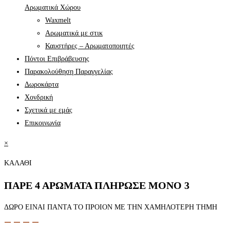
Αρωματικά Χώρου
Waxmelt
Αρωματικά με στικ
Καυστήρες – Αρωματοποιητές
Πόντοι Επιβράβευσης
Παρακολούθηση Παραγγελίας
Δωροκάρτα
Χονδρική
Σχετικά με εμάς
Επικοινωνία
×
ΚΑΛΑΘΙ
ΠΑΡΕ 4 ΑΡΩΜΑΤΑ ΠΛΗΡΩΣΕ ΜΟΝΟ 3
ΔΩΡΟ ΕΙΝΑΙ ΠΑΝΤΑ ΤΟ ΠΡΟΙΟΝ ΜΕ ΤΗΝ ΧΑΜΗΛΟΤΕΡΗ ΤΗΜΗ