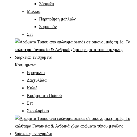
Σύσφιξη
Mαλλιά
Περιποίηση μαλλιών
Σαμπουάν
Σετ
Κοσμήματα
Βραχιόλια
Δαχτυλίδια
Κολιέ
Κοσμήματα Ποδιού
Σετ
Σκουλαρίκια