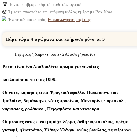
🏆
Πόντοι επιβράβευσης σε κάθε σας αγορά!
📦
Άμεσες αποστολές την επόμενη κιόλας ημέρα με Box Now.
Έχετε κάποια απορία;
Επικοινωνήστε μαζί μας
Πάρε τώρα 4 αρώματα και πλήρωσε μόνο τα 3
Περιγραφή
Χαρακτηριστικά
Αξιολογήσεις (0)
Poem είναι ένα Λουλουδένιο άρωμα για γυναίκες.
κυκλοφόρησε το έτος 1995.
Οι νότες κορυφής είναι Φραγκοστάφυλλο, Παπαρούνα των
Ιμαλαίων, δαμάσκηνο, νότες πρασίνου, Μανταρίνι, πορτοκάλι,
νάρκισσος, ροδάκινο , Περγαμόντο και ντατούρα
Oι μεσαίες νότες είναι μιμόζα, δέρμα, άνθη πορτοκαλιάς, φρέζια,
γιασεμί, ηλιοτρόπιο, Υλάνγκ Υλάνγκ, ανθός βανίλιας, τεμπέρι και