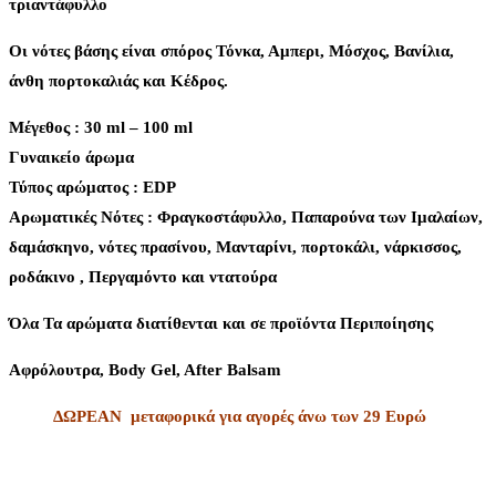
τριαντάφυλλο
Oι νότες βάσης είναι σπόρος Τόνκα, Αμπερι, Μόσχος, Βανίλια,
άνθη πορτοκαλιάς και Κέδρος.
Μέγεθος : 30 ml – 100 ml
Γυναικείο άρωμα
Τύπος αρώματος : ΕDP
Aρωματικές Νότες : Φραγκοστάφυλλο, Παπαρούνα των Ιμαλαίων,
δαμάσκηνο, νότες πρασίνου, Μανταρίνι, πορτοκάλι, νάρκισσος,
ροδάκινο , Περγαμόντο και ντατούρα
Όλα Τα αρώματα διατίθενται και σε προϊόντα Περιποίησης
Αφρόλουτρα, Body Gel, After Balsam
ΔΩΡΕΑΝ μεταφορικά για αγορές άνω των 29 Ευρώ