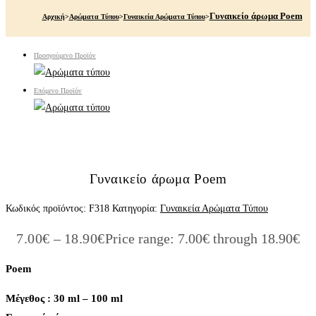
Γυναικείο άρωμα Poem
Αρχική
>
Αρώματα Τύπου
>
Γυναικεία Αρώματα Τύπου
>
Προηγούμενο Προϊόν
Επόμενο Προϊόν
Γυναικείο άρωμα Poem
Κωδικός προϊόντος:
F318
Κατηγορία:
Γυναικεία Αρώματα Τύπου
7.00
€
–
18.90
€
Price range: 7.00€ through 18.90€
Poem
Μέγεθος : 30 ml – 100 ml