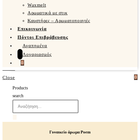
Waxmelt
Αρωματικά με στικ
Καυστήρες – Αρωματοποιητές
Επικοινωνία
Πόντοι Επιβράβευσης
Αγαπημένα
Λογαριασμός
0
0
Close
Products
search
Γυναικείο άρωμα Poem