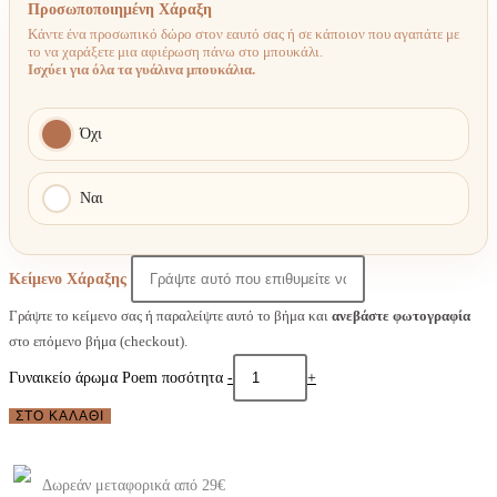
Προσωποποιημένη Χάραξη
Κάντε ένα προσωπικό δώρο στον εαυτό σας ή σε κάποιον που αγαπάτε με
το να χαράξετε μια αφιέρωση πάνω στο μπουκάλι.
Ισχύει για όλα τα γυάλινα μπουκάλια.
Όχι
Ναι
Κείμενο Χάραξης
Γράψτε το κείμενο σας ή παραλείψτε αυτό το βήμα και
ανεβάστε φωτογραφία
στο επόμενο βήμα (checkout).
Γυναικείο άρωμα Poem ποσότητα
-
+
ΣΤΟ ΚΑΛΆΘΙ
Δωρεάν μεταφορικά από 29€