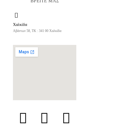
ΒΡΕΙΤΕ ΜΑΣ
Χαλκίδα
Αβάντων 58, ΤΚ : 341 00 Χαλκίδα