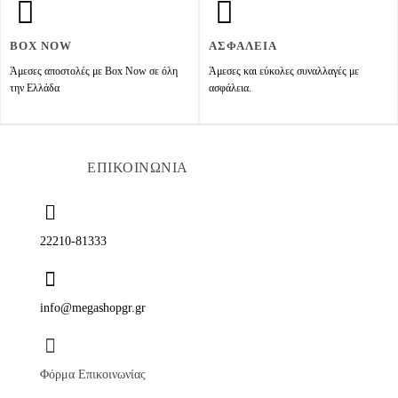
BOX NOW
ΑΣΦΑΛΕΙΑ
Άμεσες αποστολές με Box Now σε όλη
Άμεσες και εύκολες συναλλαγές με
την Ελλάδα
ασφάλεια.
ΕΠΙΚΟΙΝΩΝΙΑ
22210-81333
info@megashopgr.gr
Φόρμα Επικοινωνίας