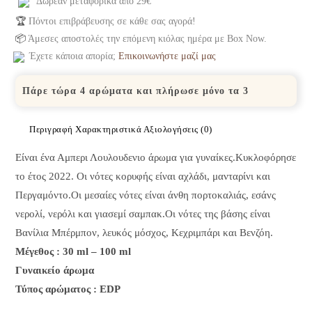
Δωρεάν μεταφορικά από 29€
🏆
Πόντοι επιβράβευσης σε κάθε σας αγορά!
📦
Άμεσες αποστολές την επόμενη κιόλας ημέρα με Box Now.
Έχετε κάποια απορία;
Επικοινωνήστε μαζί μας
Πάρε τώρα 4 αρώματα και πλήρωσε μόνο τα 3
Περιγραφή
Χαρακτηριστικά
Αξιολογήσεις (0)
Είναι ένα Αμπερι Λουλουδενιο άρωμα για γυναίκες.Κυκλοφόρησε
το έτος 2022. Οι νότες κορυφής είναι αχλάδι, μανταρίνι και
Περγαμόντο.Οι μεσαίες νότες είναι άνθη πορτοκαλιάς, εσάνς
νερολί, νερόλι και γιασεμί σαμπακ.Οι νότες της βάσης είναι
Βανίλια Μπέρμπον, λευκός μόσχος, Κεχριμπάρι και Βενζόη.
Μέγεθος : 30 ml – 100 ml
Γυναικείο άρωμα
Τύπος αρώματος : EDP