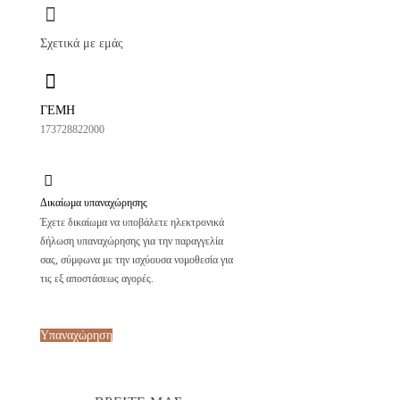
Σχετικά με εμάς
ΓΕΜΗ
173728822000
Δικαίωμα υπαναχώρησης
Έχετε δικαίωμα να υποβάλετε ηλεκτρονικά
δήλωση υπαναχώρησης για την παραγγελία
σας, σύμφωνα με την ισχύουσα νομοθεσία για
τις εξ αποστάσεως αγορές.
Υπαναχώρηση