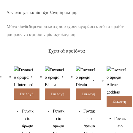
Δεν υπάρχει καμία αξιολόγηση ακόμη.
Μόνο συνδεδεμένοι πελάτες που έχουν αγοράσει αυτό το προϊόν
μπορούν να αφήσουν μία αξιολόγηση.
Σχετικά προϊόντα
Επιλογή
Επιλογή
Επιλογή
Επιλογή
Γυναικ
Γυναικ
Γυναικ
είο
είο
είο
Γυναικ
άρωμα
άρωμα
άρωμα
είο