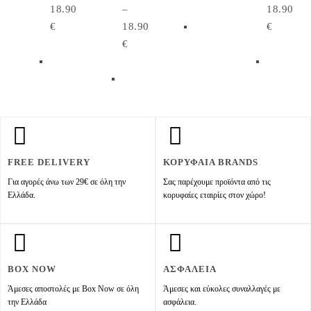
18.90
–
18.90
€
18.90
€
€
FREE DELIVERY
ΚΟΡΥΦΑΙΑ BRANDS
Για αγορές άνω των 29€ σε όλη την
Σας παρέχουμε προϊόντα από τις
Ελλάδα.
κορυφαίες εταιρίες στον χώρο!
BOX NOW
ΑΣΦΑΛΕΙΑ
Άμεσες αποστολές με Box Now σε όλη
Άμεσες και εύκολες συναλλαγές με
την Ελλάδα
ασφάλεια.