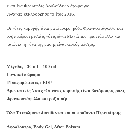
είναι ένα Φρουτωδες Λουλούδενιο άρωμα για
γυναίκες.κυκλοφόρησε το έτος 2016.
Οι νότες κορυφής είναι βατόμουρο, ρόδι, Φραγκοστάφυλλο και
ροζ πιπέρι.οι μεσαίες νότες είναι Μαγιάτικο τριαντάφυλλο και
παιώνια. η νότα της βάσης είναι λευκός μόσχος.
Μέγεθος : 30 ml – 100 ml
Γυναικείο άρωμα
Τύπος αρώματος : ΕDP
Aρωματικές Νότες :Οι νότες κορυφής είναι βατόμουρο, ρόδι,
Φραγκοστάφυλλο και ροζ πιπέρι
Όλα Τα αρώματα διατίθενται και σε προϊόντα Περιποίησης
Αφρόλουτρα, Body Gel, After Balsam