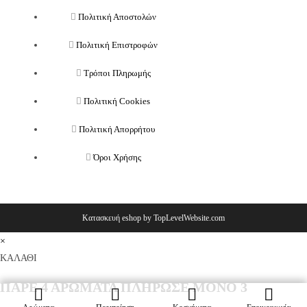
Πολιτική Αποστολών
Πολιτική Επιστροφών
Τρόποι Πληρωμής
Πολιτική Cookies
Πολιτική Απορρήτου
Όροι Χρήσης
Κατασκευή eshop by TopLevelWebsite.com
×
ΚΑΛΑΘΙ
ΠΑΡΕ 4 ΑΡΩΜΑΤΑ ΠΛΗΡΩΣΕ ΜΟΝΟ 3