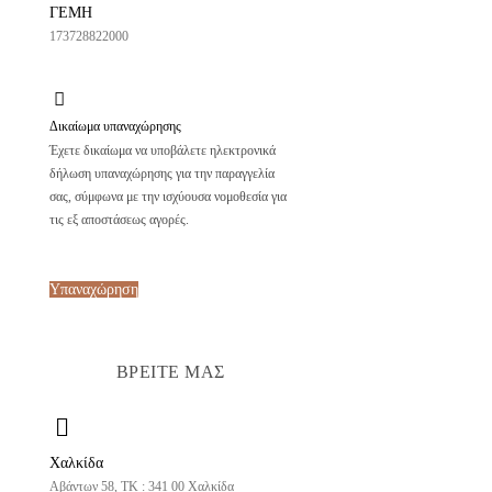
ΓΕΜΗ
173728822000
Δικαίωμα υπαναχώρησης
Έχετε δικαίωμα να υποβάλετε ηλεκτρονικά
δήλωση υπαναχώρησης για την παραγγελία
σας, σύμφωνα με την ισχύουσα νομοθεσία για
τις εξ αποστάσεως αγορές.
Υπαναχώρηση
ΒΡΕΙΤΕ ΜΑΣ
Χαλκίδα
Αβάντων 58, ΤΚ : 341 00 Χαλκίδα