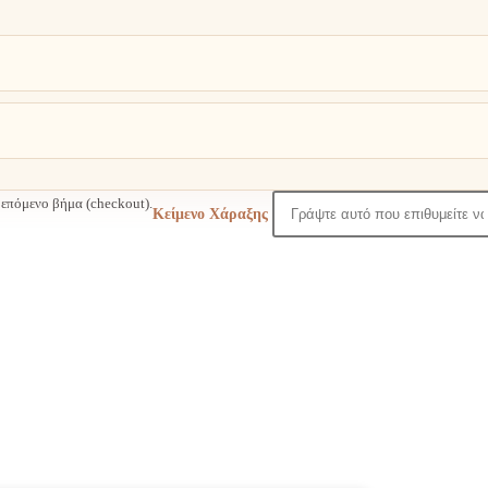
επόμενο βήμα (checkout).
Κείμενο Χάραξης