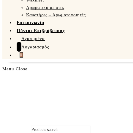
Waxmelt
Αρωματικά με στικ
Καυστήρες – Αρωματοποιητές
Επικοινωνία
Πόντοι Επιβράβευσης
Αγαπημένα
Λογαριασμός
0
Menu
Close
Products search