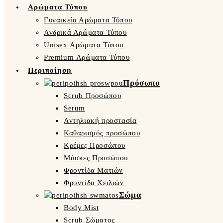
Αρώματα Τύπου
Γυναικεία Αρώματα Τύπου
Ανδρικά Αρώματα Τύπου
Unisex Αρώματα Τύπου
Premium Αρώματα Τύπου
Περιποίηση
Πρόσωπο
Scrub Προσώπου
Serum
Αντηλιακή προστασία
Καθαρισμός προσώπου
Κρέμες Προσώπου
Μάσκες Προσώπου
Φροντίδα Ματιών
Φροντίδα Χειλιών
Σώμα
Body Mist
Scrub Σώματος