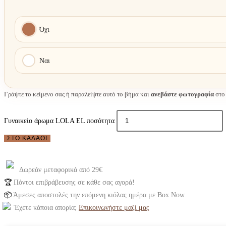
Όχι
Ναι
Γράψτε το κείμενο σας ή παραλείψτε αυτό το βήμα και
ανεβάστε φωτογραφία
στο 
Γυναικείο άρωμα LOLA EL ποσότητα
ΣΤΟ ΚΑΛΆΘΙ
Δωρεάν μεταφορικά από 29€
🏆
Πόντοι επιβράβευσης σε κάθε σας αγορά!
📦
Άμεσες αποστολές την επόμενη κιόλας ημέρα με Box Now.
Έχετε κάποια απορία;
Επικοινωνήστε μαζί μας