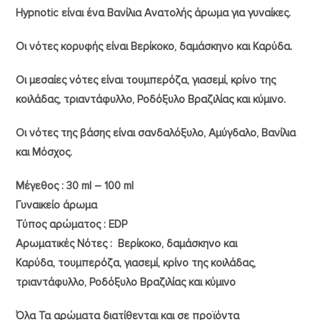
Hypnotic είναι ένα Βανίλια Ανατολής άρωμα για γυναίκες.
Οι νότες κορυφής είναι Βερίκοκο, δαμάσκηνο και Καρύδα.
Oι μεσαίες νότες είναι τουμπερόζα, γιασεμί, κρίνο της
κοιλάδας, τριαντάφυλλο, Ροδόξυλο Βραζιλίας και κύμινο.
Oι νότες της βάσης είναι σανδαλόξυλο, Αμύγδαλο, Βανίλια
και Μόσχος.
Μέγεθος : 30 ml – 100 ml
Γυναικείο άρωμα
Τύπος αρώματος : ΕDP
Aρωματικές Νότες : Βερίκοκο, δαμάσκηνο και
Καρύδα, τουμπερόζα, γιασεμί, κρίνο της κοιλάδας,
τριαντάφυλλο, Ροδόξυλο Βραζιλίας και κύμινο
Όλα Τα αρώματα διατίθενται και σε προϊόντα