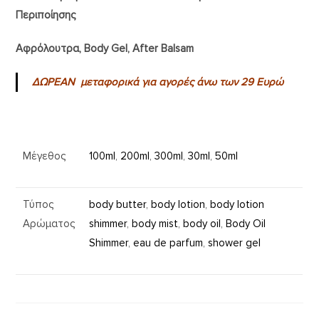
Περιποίησης
Αφρόλουτρα, Body Gel, After Balsam
ΔΩΡΕΑΝ μεταφορικά για αγορές άνω των 29 Ευρώ
Μέγεθος
100ml
,
200ml
,
300ml
,
30ml
,
50ml
Τύπος
body butter
,
body lotion
,
body lotion
Αρώματος
shimmer
,
body mist
,
body oil
,
Body Oil
Shimmer
,
eau de parfum
,
shower gel