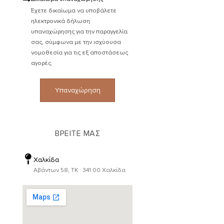
Έχετε δικαίωμα να υποβάλετε
ηλεκτρονικά δήλωση
υπαναχώρησης για την παραγγελία
σας, σύμφωνα με την ισχύουσα
νομοθεσία για τις εξ αποστάσεως
αγορές.
Υπαναχώρηση
ΒΡΕΙΤΕ ΜΑΣ
Χαλκίδα
Αβάντων 58, ΤΚ : 341 00 Χαλκίδα