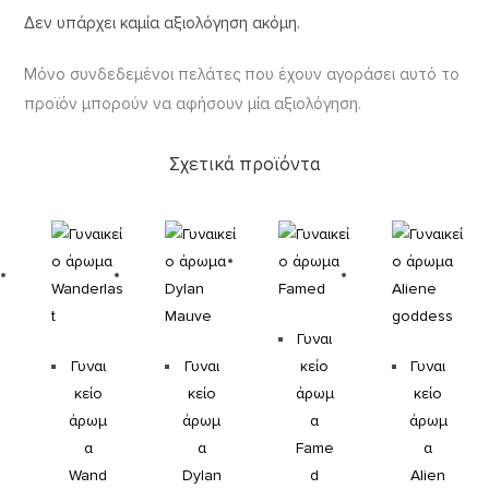
Δεν υπάρχει καμία αξιολόγηση ακόμη.
Μόνο συνδεδεμένοι πελάτες που έχουν αγοράσει αυτό το
προϊόν μπορούν να αφήσουν μία αξιολόγηση.
Σχετικά προϊόντα
Γυναι
Γυναι
Γυναι
κείο
Γυναι
κείο
κείο
άρωμ
κείο
άρωμ
άρωμ
α
άρωμ
α
α
Fame
α
Wand
Dylan
d
Alien