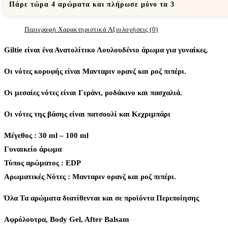
Πάρε τώρα 4 αρώματα και πλήρωσε μόνο τα 3
Περιγραφή
Χαρακτηριστικά
Αξιολογήσεις (0)
Giltie είναι ένα Ανατολίτικο Λουλουδένιο άρωμα για γυναίκες.
Οι νότες κορυφής είναι Μανταριν ορανζ και ροζ πιπέρι.
Oι μεσαίες νότες είναι Γεράνι, ροδάκινο και πασχαλιά.
Oι νότες της βάσης είναι πατσουλί και Κεχριμπάρι
Μέγεθος : 30 ml – 100 ml
Γυναικείο άρωμα
Τύπος αρώματος : ΕDP
Aρωματικές Νότες : Μανταριν ορανζ και ροζ πιπέρι.
Όλα Τα αρώματα διατίθενται και σε προϊόντα Περιποίησης
Αφρόλουτρα, Body Gel, After Balsam