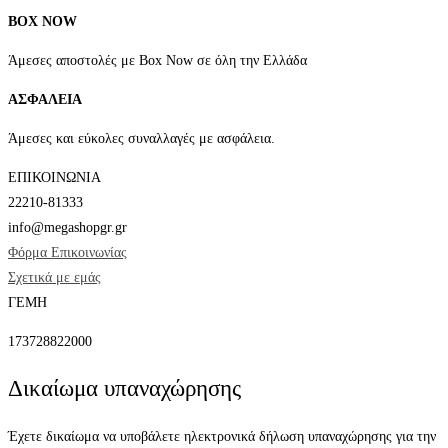
σελίδα
BOX NOW
του
προϊόντος
Άμεσες αποστολές με Box Now σε όλη την Ελλάδα
ΑΣΦΑΛΕΙΑ
Άμεσες και εύκολες συναλλαγές με ασφάλεια.
ΕΠΙΚΟΙΝΩΝΙΑ
22210-81333
info@megashopgr.gr
Φόρμα Επικοινωνίας
Σχετικά με εμάς
ΓΕΜΗ
173728822000
Δικαίωμα υπαναχώρησης
Έχετε δικαίωμα να υποβάλετε ηλεκτρονικά δήλωση υπαναχώρησης για την