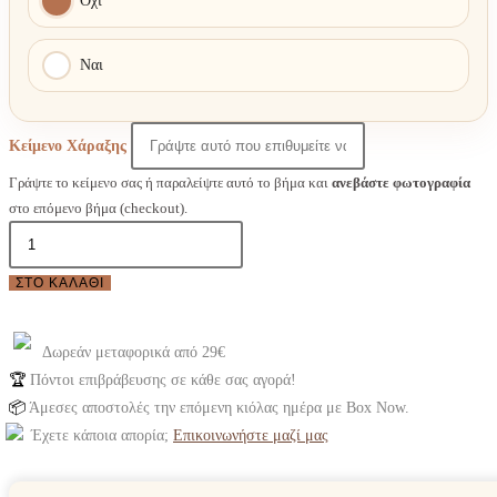
Όχι
Ναι
Κείμενο Χάραξης
Γράψτε το κείμενο σας ή παραλείψτε αυτό το βήμα και
ανεβάστε φωτογραφία
στο επόμενο βήμα (checkout).
Γυναικείο
άρωμα
ΣΤΟ ΚΑΛΆΘΙ
Giltie
ποσότητα
Δωρεάν μεταφορικά από 29€
🏆
Πόντοι επιβράβευσης σε κάθε σας αγορά!
📦
Άμεσες αποστολές την επόμενη κιόλας ημέρα με Box Now.
Έχετε κάποια απορία;
Επικοινωνήστε μαζί μας