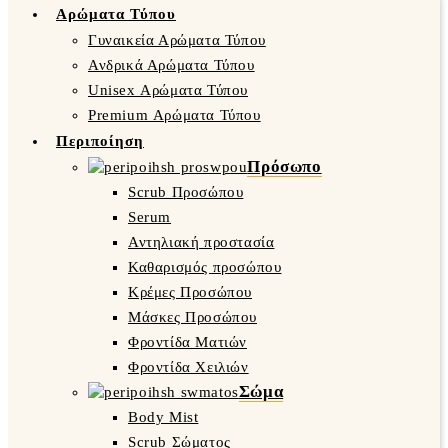
Αρώματα Τύπου
Γυναικεία Αρώματα Τύπου
Ανδρικά Αρώματα Τύπου
Unisex Αρώματα Τύπου
Premium Αρώματα Τύπου
Περιποίηση
Πρόσωπο
Scrub Προσώπου
Serum
Αντηλιακή προστασία
Καθαρισμός προσώπου
Κρέμες Προσώπου
Μάσκες Προσώπου
Φροντίδα Ματιών
Φροντίδα Χειλιών
Σώμα
Body Mist
Scrub Σώματος