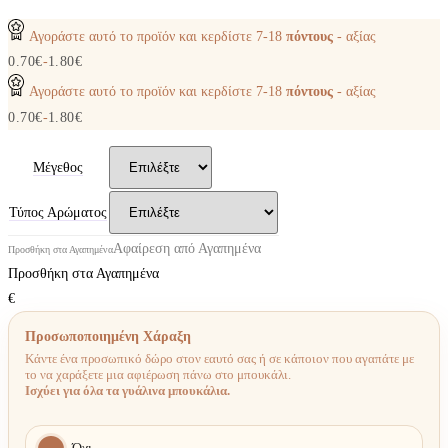
Αγοράστε αυτό το προϊόν και κερδίστε
7-18
πόντους
- αξίας
0.70
€
-
1.80
€
Αγοράστε αυτό το προϊόν και κερδίστε
7-18
πόντους
- αξίας
0.70
€
-
1.80
€
Μέγεθος
Τύπος Αρώματος
Αφαίρεση από Αγαπημένα
Προσθήκη στα Αγαπημένα
Προσθήκη στα Αγαπημένα
€
Προσωποποιημένη Χάραξη
Κάντε ένα προσωπικό δώρο στον εαυτό σας ή σε κάποιον που αγαπάτε με
το να χαράξετε μια αφιέρωση πάνω στο μπουκάλι.
Ισχύει για όλα τα γυάλινα μπουκάλια.