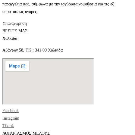
παραγγελία σας, σύμφωνα με την ισχύουσα νομοθεσία για τις εξ
αποστάσεως αγορές.
Υπαναχώρηση
ΒΡΕΙΤΕ ΜΑΣ
Χαλκίδα
Αβάντων 58, ΤΚ : 341 00 Χαλκίδα
Facebook
Instagram
Tiktok
ΛΟΓΑΡΙΑΣΜΟΣ ΜΕΛΟΥΣ