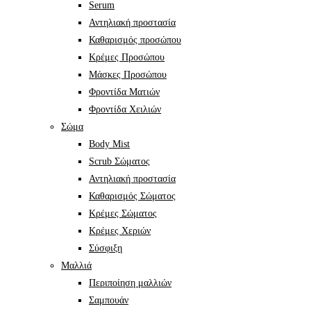
Serum
Αντηλιακή προστασία
Καθαρισμός προσώπου
Κρέμες Προσώπου
Μάσκες Προσώπου
Φροντίδα Ματιών
Φροντίδα Χειλιών
Σώμα
Body Mist
Scrub Σώματος
Αντηλιακή προστασία
Καθαρισμός Σώματος
Κρέμες Σώματος
Κρέμες Χεριών
Σύσφιξη
Mαλλιά
Περιποίηση μαλλιών
Σαμπουάν