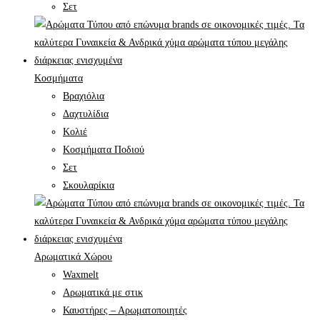
Σετ
Κοσμήματα
Βραχιόλια
Δαχτυλίδια
Κολιέ
Κοσμήματα Ποδιού
Σετ
Σκουλαρίκια
Αρωματικά Χώρου
Waxmelt
Αρωματικά με στικ
Καυστήρες – Αρωματοποιητές