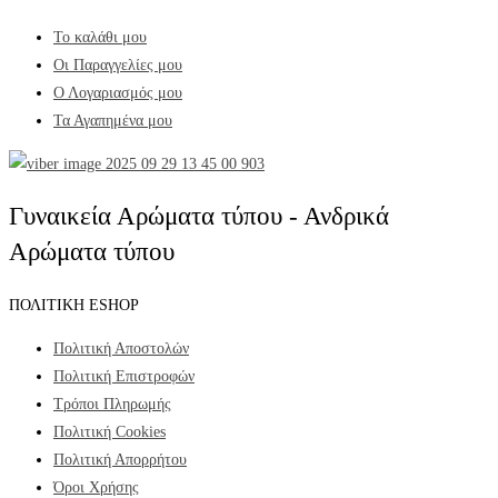
Το καλάθι μου
Οι Παραγγελίες μου
Ο Λογαριασμός μου
Τα Αγαπημένα μου
Γυναικεία Αρώματα τύπου - Ανδρικά
Αρώματα τύπου
ΠΟΛΙΤΙΚΗ ESHOP
Πολιτική Αποστολών
Πολιτική Επιστροφών
Τρόποι Πληρωμής
Πολιτική Cookies
Πολιτική Απορρήτου
Όροι Χρήσης