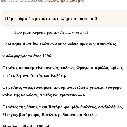
Έχετε κάποια απορία;
Επικοινωνήστε μαζί μας
Πάρε τώρα 4 αρώματα και πλήρωσε μόνο τα 3
Περιγραφή
Χαρακτηριστικά
Αξιολογήσεις (0)
Cool aqua είναι ένα Υδάτινο Λουλουδένιο άρωμα για γυναίκες.
κυκλοφόρησε το έτος 1996.
Οι νότες κορυφής είναι ανανάς, κυδώνι, Φραγκοστάφυλλο, κρίνος,
πεπόνι, λεμόνι, Λωτός και Καλόνη.
Οι μεσαίες νότες είναι μέλι, μπουμπουρντζελία, γιασεμί, νούφαρο,
κρίνο της κοιλάδας, Λωτός και τριαντάφυλλο.
Οι νότες της βάσης είναι Βατόμουρο, ρίζα βιολέτας, σανδαλόξυλο,
Μόσχος, βατόμουρο, Βανίλια, ροδάκινο και Βέτιβερ
Μέγεθος : 30 ml – 100 ml