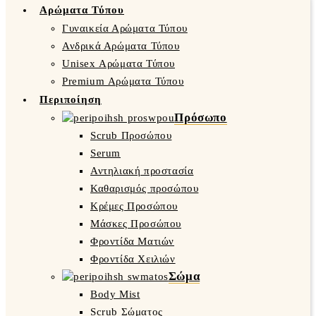
Αρώματα Τύπου
Γυναικεία Αρώματα Τύπου
Ανδρικά Αρώματα Τύπου
Unisex Αρώματα Τύπου
Premium Αρώματα Τύπου
Περιποίηση
Πρόσωπο
Scrub Προσώπου
Serum
Αντηλιακή προστασία
Καθαρισμός προσώπου
Κρέμες Προσώπου
Μάσκες Προσώπου
Φροντίδα Ματιών
Φροντίδα Χειλιών
Σώμα
Body Mist
Scrub Σώματος