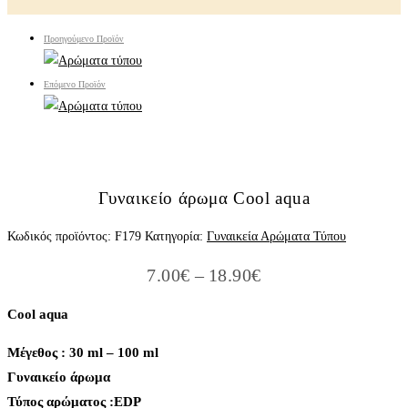
Προηγούμενο Προϊόν
Επόμενο Προϊόν
Γυναικείο άρωμα Cool aqua
Κωδικός προϊόντος:
F179
Κατηγορία:
Γυναικεία Αρώματα Τύπου
Price
7.00
€
–
18.90
€
range:
7.00€
Cool aqua
through
18.90€
Μέγεθος : 30 ml – 100 ml
Γυναικείο άρωμα
Τύπος αρώματος :ΕDP