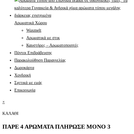
Αρωματικά Χώρου
Waxmelt
Αρωματικά με στικ
Καυστήρες – Αρωματοποιητές
Πόντοι Επιβράβευσης
Παρακολούθηση Παραγγελίας
Δωροκάρτα
Χονδρική
Σχετικά με εμάς
Επικοινωνία
×
ΚΑΛΑΘΙ
ΠΑΡΕ 4 ΑΡΩΜΑΤΑ ΠΛΗΡΩΣΕ ΜΟΝΟ 3