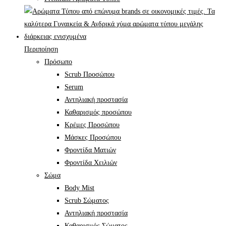
Περιποίηση
Πρόσωπο
Scrub Προσώπου
Serum
Αντηλιακή προστασία
Καθαρισμός προσώπου
Κρέμες Προσώπου
Μάσκες Προσώπου
Φροντίδα Ματιών
Φροντίδα Χειλιών
Σώμα
Body Mist
Scrub Σώματος
Αντηλιακή προστασία
Καθαρισμός Σώματος