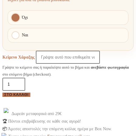
Όχι
Ναι
Κείμενο Χάραξης
Γράψτε το κείμενο σας ή παραλείψτε αυτό το βήμα και
ανεβάστε φωτογραφία
στο επόμενο βήμα (checkout).
Γυναικείο
άρωμα
ΣΤΟ ΚΑΛΆΘΙ
Cool
aqua
ποσότητα
Δωρεάν μεταφορικά από 29€
🏆
Πόντοι επιβράβευσης σε κάθε σας αγορά!
📦
Άμεσες αποστολές την επόμενη κιόλας ημέρα με Box Now.