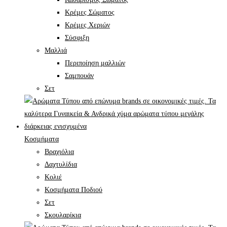
Κρέμες Σώματος
Κρέμες Χεριών
Σύσφιξη
Mαλλιά
Περιποίηση μαλλιών
Σαμπουάν
Σετ
Κοσμήματα
Βραχιόλια
Δαχτυλίδια
Κολιέ
Κοσμήματα Ποδιού
Σετ
Σκουλαρίκια