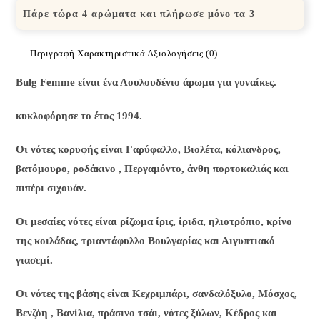
Πάρε τώρα 4 αρώματα και πλήρωσε μόνο τα 3
Περιγραφή
Χαρακτηριστικά
Αξιολογήσεις (0)
Bulg Femme είναι ένα Λουλουδένιο άρωμα για γυναίκες.
κυκλοφόρησε το έτος 1994.
Οι νότες κορυφής είναι Γαρύφαλλο, Βιολέτα, κόλιανδρος,
βατόμουρο, ροδάκινο , Περγαμόντο, άνθη πορτοκαλιάς και
πιπέρι σιχουάν.
Oι μεσαίες νότες είναι ρίζωμα ίρις, ίριδα, ηλιοτρόπιο, κρίνο
της κοιλάδας, τριαντάφυλλο Βουλγαρίας και Αιγυπτιακό
γιασεμί.
Oι νότες της βάσης είναι Κεχριμπάρι, σανδαλόξυλο, Μόσχος,
Βενζόη , Βανίλια, πράσινο τσάι, νότες ξύλων, Κέδρος και