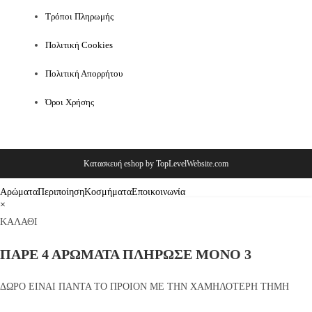
Τρόποι Πληρωμής
Πολιτική Cookies
Πολιτική Απορρήτου
Όροι Χρήσης
Κατασκευή eshop by TopLevelWebsite.com
Αρώματα
Περιποίηση
Κοσμήματα
Εποικοινωνία
×
ΚΑΛΑΘΙ
ΠΑΡΕ 4 ΑΡΩΜΑΤΑ ΠΛΗΡΩΣΕ ΜΟΝΟ 3
ΔΩΡΟ ΕΙΝΑΙ ΠΑΝΤΑ ΤΟ ΠΡΟΙΟΝ ΜΕ ΤΗΝ ΧΑΜΗΛΟΤΕΡΗ ΤΗΜΗ