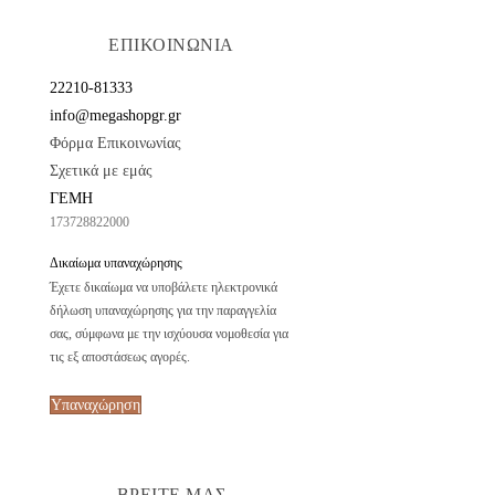
ΕΠΙΚΟΙΝΩΝΙΑ
22210-81333
info@megashopgr.gr
Φόρμα Επικοινωνίας
Σχετικά με εμάς
ΓΕΜΗ
173728822000
Δικαίωμα υπαναχώρησης
Έχετε δικαίωμα να υποβάλετε ηλεκτρονικά
δήλωση υπαναχώρησης για την παραγγελία
σας, σύμφωνα με την ισχύουσα νομοθεσία για
τις εξ αποστάσεως αγορές.
Υπαναχώρηση
ΒΡΕΙΤΕ ΜΑΣ