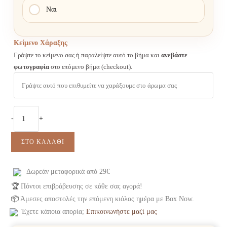
Ναι
Κείμενο Χάραξης
Γράψτε το κείμενο σας ή παραλείψτε αυτό το βήμα και
ανεβάστε
φωτογραφία
στο επόμενο βήμα (checkout).
Γυναικείο
-
+
άρωμα
Bulg
ΣΤΟ ΚΑΛΆΘΙ
Femme
ποσότητα
Δωρεάν μεταφορικά από 29€
🏆
Πόντοι επιβράβευσης σε κάθε σας αγορά!
📦
Άμεσες αποστολές την επόμενη κιόλας ημέρα με Box Now.
Έχετε κάποια απορία;
Επικοινωνήστε μαζί μας