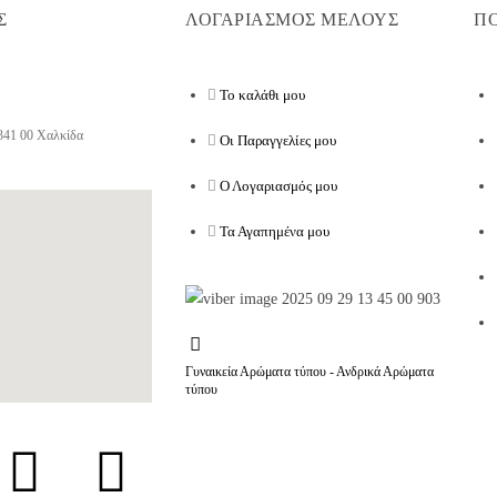
Σ
ΛΟΓΑΡΙΑΣΜΟΣ ΜΕΛΟΥΣ
ΠΟ
Το καλάθι μου
341 00 Χαλκίδα
Οι Παραγγελίες μου
Ο Λογαριασμός μου
Τα Αγαπημένα μου
Γυναικεία Αρώματα τύπου - Ανδρικά Αρώματα
τύπου