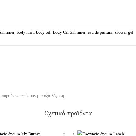
 shimmer
,
body mist
,
body oil
,
Body Oil Shimmer
,
eau de parfum
,
shower gel
 μπορούν να αφήσουν μία αξιολόγηση.
Σχετικά προϊόντα