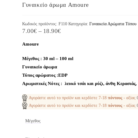
Γυναικείο άρωμα Amoure
Κωδικός προϊόντος:
F110
Κατηγορία:
Γυναικεία Αρώματα Τύπου
7.00
€
–
18.90
€
Amoure
Μέγεθος : 30 ml – 100 ml
Γυναικείο άρωμα
Τύπος αρώματος :ΕDP
Aρωματικές Νότες : λευκό τσάι και ρύζι, άνθη Κερασιάς,
Αγοράστε αυτό το προϊόν και κερδίστε
7-18
πόντους
- αξίας
Αγοράστε αυτό το προϊόν και κερδίστε
7-18
πόντους
- αξίας
Μέγεθος