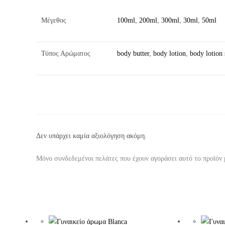
Μέγεθος
100ml
,
200ml
,
300ml
,
30ml
,
50ml
Τύπος Αρώματος
body butter
,
body lotion
,
body lotion
Δεν υπάρχει καμία αξιολόγηση ακόμη.
Μόνο συνδεδεμένοι πελάτες που έχουν αγοράσει αυτό το προϊόν