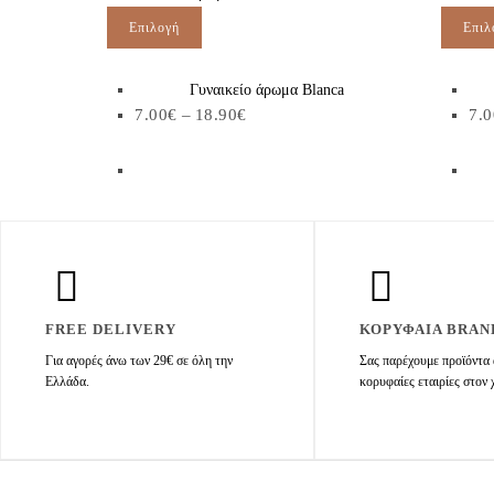
Επιλογή
Επιλ
Γυναικείο άρωμα Blanca
7.00
€
–
18.90
€
7.0
FREE DELIVERY
ΚΟΡΥΦΑΙΑ BRAN
Για αγορές άνω των 29€ σε όλη την
Σας παρέχουμε προϊόντα 
Ελλάδα.
κορυφαίες εταιρίες στον