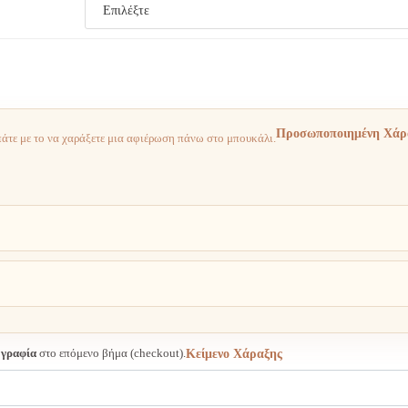
Προσωποποιημένη Χάρ
άτε με το να χαράξετε μια αφιέρωση πάνω στο μπουκάλι.
ογραφία
στο επόμενο βήμα (checkout).
Κείμενο Χάραξης