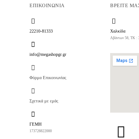
ΕΠΙΚΟΙΝΩΝΙΑ
ΒΡΕΙΤΕ ΜΑ
22210-81333
Χαλκίδα
Αβάντων 58, ΤΚ : 
info@megashopgr.gr
Φόρμα Επικοινωνίας
Σχετικά με εμάς
ΓΕΜΗ
173728822000