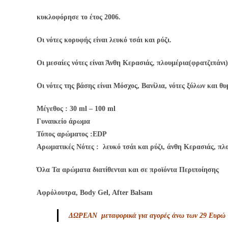
κυκλοφόρησε το έτος 2006.
Οι νότες κορυφής είναι λευκό τσάι και ρύζι.
Οι μεσαίες νότες είναι Άνθη Κερασιάς, πλουμέρια(φρατζιπάνι)
Οι νότες της βάσης είναι Μόσχος, Βανίλια, νότες ξύλων και θυ
Μέγεθος : 30 ml – 100 ml
Γυναικείο άρωμα
Τύπος αρώματος :ΕDP
Aρωματικές Νότες : λευκό τσάι και ρύζι, άνθη Κερασιάς, πλ
Όλα Τα αρώματα διατίθενται και σε προϊόντα Περιποίησης
Αφρόλουτρα, Body Gel, After Balsam
ΔΩΡΕΑΝ μεταφορικά για αγορές άνω των 29 Ευρώ