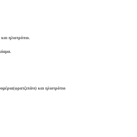
 και ηλιοτρόπιο.
μίαμα.
ουμέρια(φρατζιπάνι) και ηλιοτρόπιο