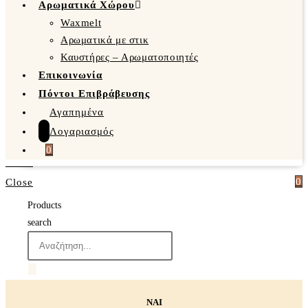
Αρωματικά Χώρου
Waxmelt
Αρωματικά με στικ
Καυστήρες – Αρωματοποιητές
Επικοινωνία
Πόντοι Επιβράβευσης
Αγαπημένα
Λογαριασμός
0
0
Close
Products
search
ΝΑΙ