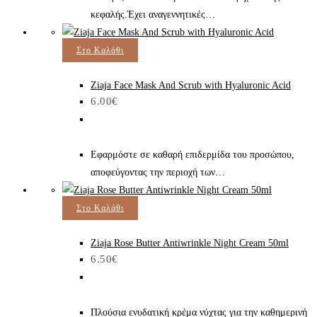
κεφαλής.Έχει αναγεννητικές…
Στο Καλάθι
Ziaja Face Mask And Scrub with Hyaluronic Acid
6.00
€
Εφαρμόστε σε καθαρή επιδερμίδα του προσώπου,
αποφεύγοντας την περιοχή των…
Στο Καλάθι
Ziaja Rose Butter Antiwrinkle Night Cream 50ml
6.50
€
Πλούσια ενυδατική κρέμα νύχτας για την καθημερινή