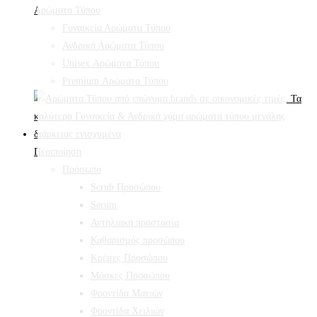
Αρώματα Τύπου
Γυναικεία Αρώματα Τύπου
Ανδρικά Αρώματα Τύπου
Unisex Αρώματα Τύπου
Premium Αρώματα Τύπου
Περιποίηση
Πρόσωπο
Scrub Προσώπου
Serum
Αντηλιακή προστασία
Καθαρισμός προσώπου
Κρέμες Προσώπου
Μάσκες Προσώπου
Φροντίδα Ματιών
Φροντίδα Χειλιών