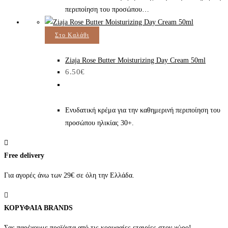
περιποίηση του προσώπου…
Στο Καλάθι
Ziaja Rose Butter Moisturizing Day Cream 50ml
6.50
€
Ενυδατική κρέμα για την καθημερινή περιποίηση του
προσώπου ηλικίας 30+.
Free delivery
Για αγορές άνω των 29€ σε όλη την Ελλάδα.
ΚΟΡΥΦΑΙΑ BRANDS
Σας παρέχουμε προϊόντα από τις κορυφαίες εταιρίες στον χώρο!