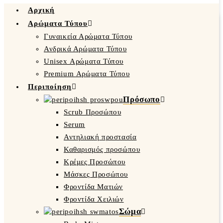
Αρχική
Αρώματα Τύπου
Γυναικεία Αρώματα Τύπου
Ανδρικά Αρώματα Τύπου
Unisex Αρώματα Τύπου
Premium Αρώματα Τύπου
Περιποίηση
Πρόσωπο
Scrub Προσώπου
Serum
Αντηλιακή προστασία
Καθαρισμός προσώπου
Κρέμες Προσώπου
Μάσκες Προσώπου
Φροντίδα Ματιών
Φροντίδα Χειλιών
Σώμα