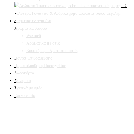
Αρωματικά Χώρου
Waxmelt
Αρωματικά με στικ
Καυστήρες – Αρωματοποιητές
Πόντοι Επιβράβευσης
Παρακολούθηση Παραγγελίας
Δωροκάρτα
Χονδρική
Σχετικά με εμάς
Επικοινωνία