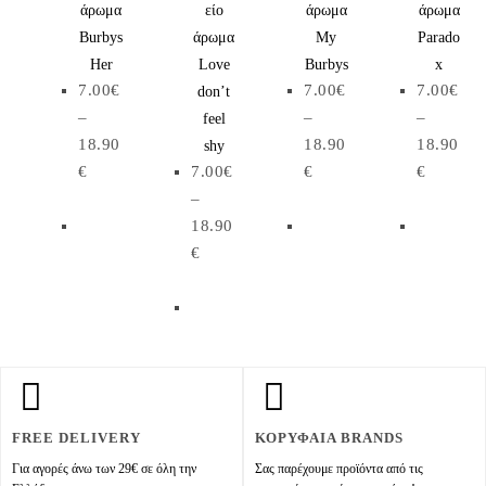
άρωμα
είο
άρωμα
άρωμα
Burbys
άρωμα
My
Parado
Her
Love
Burbys
x
7.00
€
7.00
€
7.00
€
don’t
–
–
–
feel
18.90
18.90
18.90
shy
€
7.00
€
€
€
–
18.90
€
FREE DELIVERY
ΚΟΡΥΦΑΙΑ BRANDS
Για αγορές άνω των 29€ σε όλη την
Σας παρέχουμε προϊόντα από τις