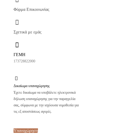
Φόρμα Επικοινωνίας
Σχετικά με εμάς
ΓΕΜΗ
173728822000
Δικαίωμα υπαναχώρησης
Έχετε δικαίωμα να υποβάλετε ηλεκτρονικά
δήλωση υπαναχώρησης για την παραγγελία
σας, σύμφωνα με την ισχύουσα νομοθεσία για
τις εξ αποστάσεως αγορές.
Υπαναχώρηση