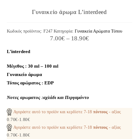
Γυναικείο άρωμα L’interdeed
Κωδικός προϊόντος:
F247
Κατηγορία:
Γυναικεία Αρώματα Τύπου
7.00
€
–
18.90
€
L’interdeed
Μέγεθος : 30 ml – 100 ml
Γυναικείο άρωμα
Τύπος αρώματος : ΕDP
Nοτες αρωματος :αχλάδι και Περγαμόντο
Αγοράστε αυτό το προϊόν και κερδίστε
7-18
πόντους
- αξίας
0.70
€
-
1.80
€
Αγοράστε αυτό το προϊόν και κερδίστε
7-18
πόντους
- αξίας
0.70
€
-
1.80
€