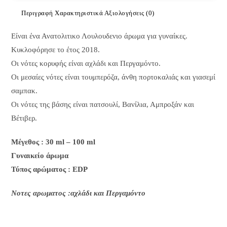
Περιγραφή
Χαρακτηριστικά
Αξιολογήσεις (0)
Είναι ένα Ανατολιτικο Λουλουδενιο άρωμα για γυναίκες.
Κυκλοφόρησε το έτος 2018.
Οι νότες κορυφής είναι αχλάδι και Περγαμόντο.
Οι μεσαίες νότες είναι τουμπερόζα, άνθη πορτοκαλιάς και γιασεμί
σαμπακ.
Οι νότες της βάσης είναι πατσουλί, Βανίλια, Αμπροξάν και
Βέτιβερ.
Μέγεθος : 30 ml – 100 ml
Γυναικείο άρωμα
Τύπος αρώματος : ΕDP
Nοτες αρωματος :αχλάδι και Περγαμόντο