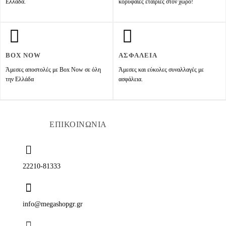
Ελλάδα.
κορυφαίες εταιρίες στον χώρο!
BOX NOW
ΑΣΦΑΛΕΙΑ
Άμεσες αποστολές με Box Now σε όλη
Άμεσες και εύκολες συναλλαγές με
την Ελλάδα
ασφάλεια.
ΕΠΙΚΟΙΝΩΝΙΑ
22210-81333
info@megashopgr.gr