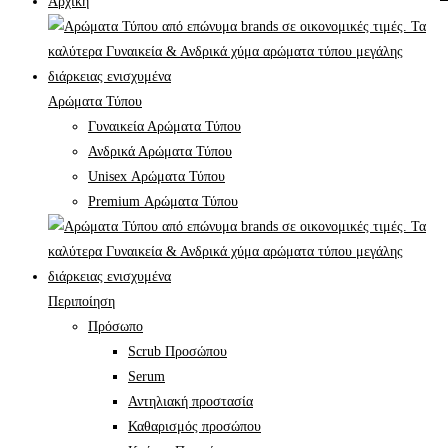
Αρχική
Αρώματα Τύπου
Γυναικεία Αρώματα Τύπου
Ανδρικά Αρώματα Τύπου
Unisex Αρώματα Τύπου
Premium Αρώματα Τύπου
Περιποίηση
Πρόσωπο
Scrub Προσώπου
Serum
Αντηλιακή προστασία
Καθαρισμός προσώπου