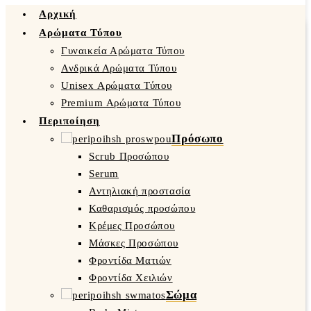
Αρχική
Αρώματα Τύπου
Γυναικεία Αρώματα Τύπου
Ανδρικά Αρώματα Τύπου
Unisex Αρώματα Τύπου
Premium Αρώματα Τύπου
Περιποίηση
Πρόσωπο
Scrub Προσώπου
Serum
Αντηλιακή προστασία
Καθαρισμός προσώπου
Κρέμες Προσώπου
Μάσκες Προσώπου
Φροντίδα Ματιών
Φροντίδα Χειλιών
Σώμα