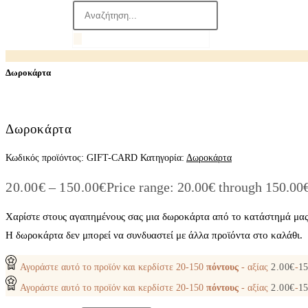
Δωροκάρτα
Δωροκάρτα
Κωδικός προϊόντος:
GIFT-CARD
Κατηγορία:
Δωροκάρτα
20.00
€
–
150.00
€
Price range: 20.00€ through 150.00
Χαρίστε στους αγαπημένους σας μια δωροκάρτα από το κατάστημά μας 
Η δωροκάρτα δεν μπορεί να συνδυαστεί με άλλα προϊόντα στο καλάθι.
Αγοράστε αυτό το προϊόν και κερδίστε
20-150
πόντους
- αξίας
2.00
€
-
15
Αγοράστε αυτό το προϊόν και κερδίστε
20-150
πόντους
- αξίας
2.00
€
-
15