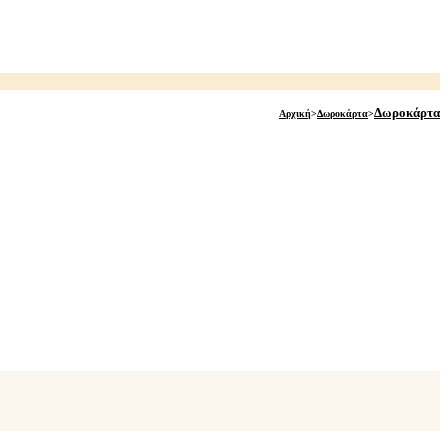
Δωροκάρτα
Αρχική
>
Δωροκάρτα
>