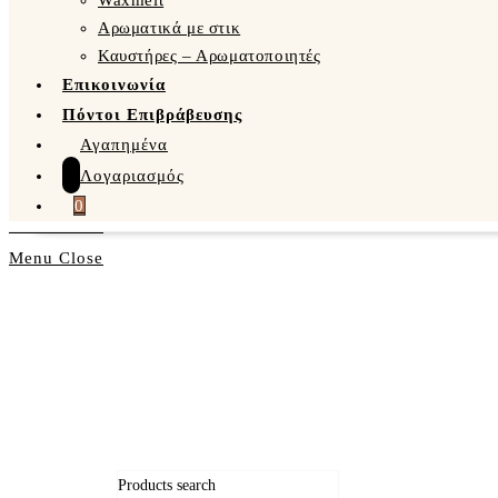
Waxmelt
Αρωματικά με στικ
Καυστήρες – Αρωματοποιητές
Επικοινωνία
Πόντοι Επιβράβευσης
Αγαπημένα
Λογαριασμός
0
Menu
Close
Products search