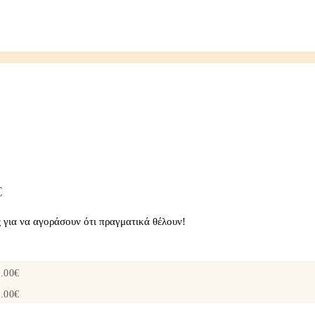
€
για να αγοράσουν ότι πραγματικά θέλουν!
.00
€
.00
€