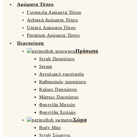
Αρώματα Τύπου
Γυναικεία Αρώματα Τύπου
Ανδρικά Αρώματα Τύπου
Unisex Αρώματα Τύπου
Premium Αρώματα Τύπου
Περιποίηση
Πρόσωπο
Scrub Προσώπου
Serum
Αντηλιακή προστασία
Καθαρισμός προσώπου
Κρέμες Προσώπου
Μάσκες Προσώπου
Φροντίδα Ματιών
Φροντίδα Χειλιών
Σώμα
Body Mist
Scrub Σώματος