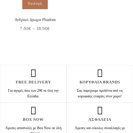
Επιλογή
Ανδρικό άρωμα Phadom
7.00
€
–
18.90
€
FREE DELIVERY
ΚΟΡΥΦΑΙΑ BRANDS
Για αγορές άνω των 29€ σε όλη την
Σας παρέχουμε προϊόντα από τις
Ελλάδα.
κορυφαίες εταιρίες στον χώρο!
BOX NOW
ΑΣΦΑΛΕΙΑ
Άμεσες αποστολές με Box Now σε όλη
Άμεσες και εύκολες συναλλαγές με