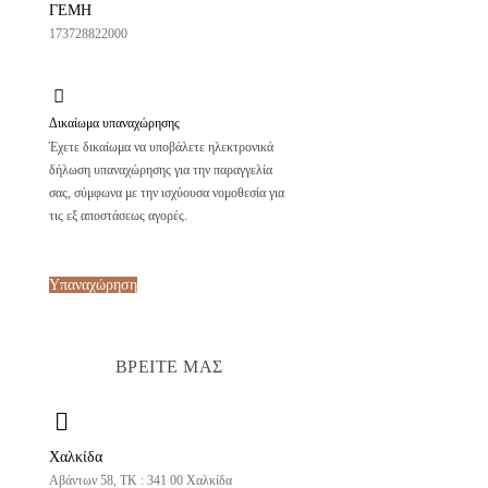
ΓΕΜΗ
173728822000
Δικαίωμα υπαναχώρησης
Έχετε δικαίωμα να υποβάλετε ηλεκτρονικά
δήλωση υπαναχώρησης για την παραγγελία
σας, σύμφωνα με την ισχύουσα νομοθεσία για
τις εξ αποστάσεως αγορές.
Υπαναχώρηση
ΒΡΕΙΤΕ ΜΑΣ
Χαλκίδα
Αβάντων 58, ΤΚ : 341 00 Χαλκίδα