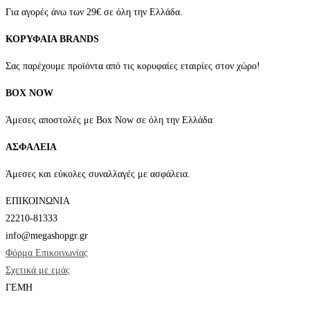
να
Για αγορές άνω των 29€ σε όλη την Ελλάδα.
επιλεγούν
ΚΟΡΥΦΑΙΑ BRANDS
στη
σελίδα
Σας παρέχουμε προϊόντα από τις κορυφαίες εταιρίες στον χώρο!
του
BOX NOW
προϊόντος
Άμεσες αποστολές με Box Now σε όλη την Ελλάδα
ΑΣΦΑΛΕΙΑ
Άμεσες και εύκολες συναλλαγές με ασφάλεια.
ΕΠΙΚΟΙΝΩΝΙΑ
22210-81333
info@megashopgr.gr
Φόρμα Επικοινωνίας
Σχετικά με εμάς
ΓΕΜΗ