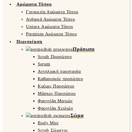
Αρώματα Τύπου
Γυναικεία Αρώματα Τύπου
Ανδρικά Αρώματα Τύπου
Unisex Αρώματα Τύπου
Premium Αρώματα Τύπου
Περιποίηση
Πρόσωπο
Scrub Προσώπου
Serum
Αντηλιακή προστασία
Καθαρισμός προσώπου
Κρέμες Προσώπου
Μάσκες Προσώπου
Φροντίδα Ματιών
Φροντίδα Χειλιών
Σώμα
Body Mist
Scrub Σώματος