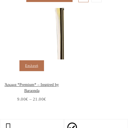
Επιλογή
Άρωμα *Premium* – Inspired by
Baraonda
9.00
€
–
21.00
€