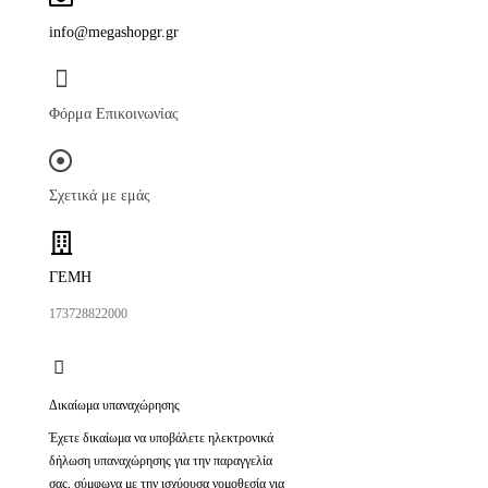
info@megashopgr.gr
Φόρμα Επικοινωνίας
Σχετικά με εμάς
ΓΕΜΗ
173728822000
Δικαίωμα υπαναχώρησης
Έχετε δικαίωμα να υποβάλετε ηλεκτρονικά
δήλωση υπαναχώρησης για την παραγγελία
σας, σύμφωνα με την ισχύουσα νομοθεσία για