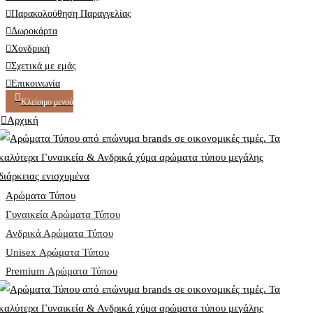
Παρακολούθηση Παραγγελίας
Δωροκάρτα
Χονδρική
Σχετικά με εμάς
Επικοινωνία
Κλείσιμο μενού
Αρχική
Αρώματα Τύπου
Γυναικεία Αρώματα Τύπου
Ανδρικά Αρώματα Τύπου
Unisex Αρώματα Τύπου
Premium Αρώματα Τύπου