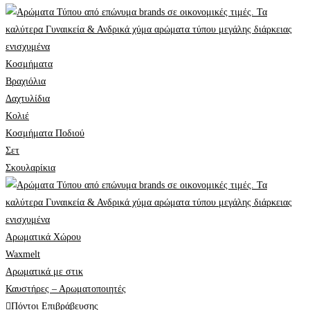
Κοσμήματα
Βραχιόλια
Δαχτυλίδια
Κολιέ
Κοσμήματα Ποδιού
Σετ
Σκουλαρίκια
Αρωματικά Χώρου
Waxmelt
Αρωματικά με στικ
Καυστήρες – Αρωματοποιητές
Πόντοι Επιβράβευσης