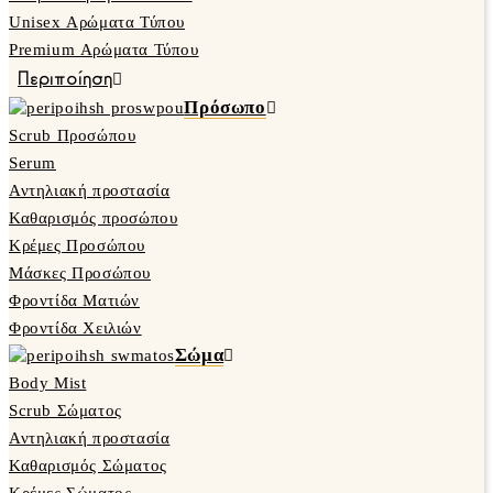
Unisex Αρώματα Τύπου
Premium Αρώματα Τύπου
Περιποίηση
Πρόσωπο
Scrub Προσώπου
Serum
Αντηλιακή προστασία
Καθαρισμός προσώπου
Κρέμες Προσώπου
Μάσκες Προσώπου
Φροντίδα Ματιών
Φροντίδα Χειλιών
Σώμα
Body Mist
Scrub Σώματος
Αντηλιακή προστασία
Καθαρισμός Σώματος