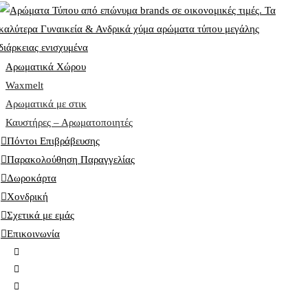
Αρωματικά Χώρου
Waxmelt
Αρωματικά με στικ
Καυστήρες – Αρωματοποιητές
Πόντοι Επιβράβευσης
Παρακολούθηση Παραγγελίας
Δωροκάρτα
Χονδρική
Σχετικά με εμάς
Επικοινωνία